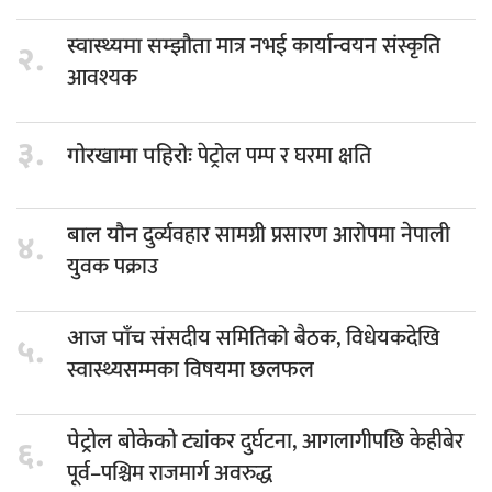
मात्र नभई कार्यान्वयन संस्कृति
स्वास्थ्यमा सम्झौता
२.
आवश्यक
३.
पेट्रोल पम्प र घरमा क्षति
गोरखामा पहिरोः
दुर्व्यवहार सामग्री प्रसारण आरोपमा नेपाली
बाल यौन
४.
युवक पक्राउ
संसदीय समितिको बैठक, विधेयकदेखि
आज पाँच
५.
स्वास्थ्यसम्मका विषयमा छलफल
ट्यांकर दुर्घटना, आगलागीपछि केहीबेर
पेट्रोल बोकेको
६.
पूर्व–पश्चिम राजमार्ग अवरुद्ध