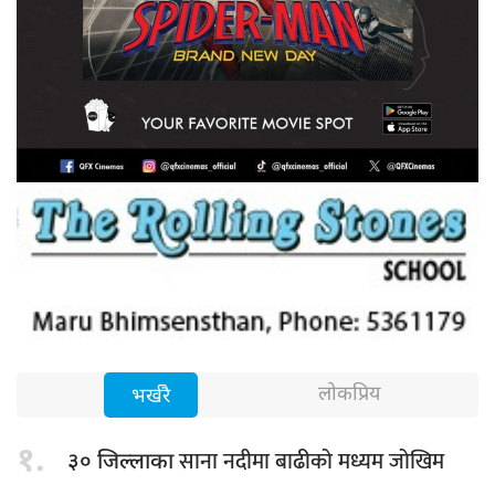
लोकप्रिय
भर्खरै
१.
साना नदीमा बाढीको मध्यम जोखिम
३० जिल्लाका