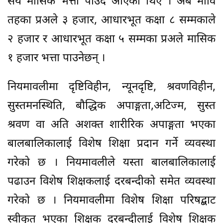
सय मासिक भत्ता पाउँदै आएका थिए । अब मावि
तहका प्रअले ३ हजार, आधारभूत कक्षा ८ सम्मकाले
२ हजार र आधारभूत कक्षा ५ सम्मका प्रअले मासिक
१ हजार भत्ता पाउनेछन् ।
नियमावलीमा दृष्टिविहीन, न्यूनदृष्टि, श्रवणविहीन,
सुस्तमनस्थिति, बौद्धिक अपाङ्गता,अटिज्म, सुस्त
श्रवण वा अति अशक्त शारीरिक अपाङ्गता भएका
बालबालिकालाई विशेष शिक्षा प्रदान गर्ने व्यवस्था
गरेको छ । नियमावलीले यस्ता बालबालिकालाई
पढाउन विशेष शिक्षकलाई दरबन्दीको समेत व्यवस्था
गरेको छ । नियमावलीमा विशेष शिक्षा परिषद्बाट
स्वीकृत भएका शिक्षक दरबन्दीलाई विशेष शिक्षक