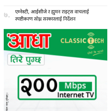
र ह्युमन राइट्स वाचलाई
एम्नेस्टी, आईसीजे
७.
स्पष्टीकरण सोध्न सरकारलाई निर्देशन