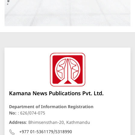
Kamana News Publications Pvt. Ltd.
Department of Information Registration
No:
: 626/074-075
Address
: Bhimsensthan-20, Kathmandu
+977 01-5361179/5318990