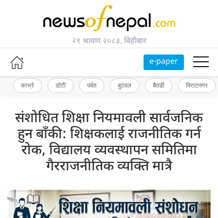
२१ श्रावण २०८३, बिहीबार
e-paper
काभ्रे
डोटी
पर्वत
बुटवल
बैतडी
विराटनगर
संशोधित शिक्षा नियमावली सार्वजनिक
हुन बाँकी: शिक्षकलाई राजनीतिक गर्न
रोक, विद्यालय व्यवस्थापन समितिमा
गैरराजनीतिक व्यक्ति मात्रै