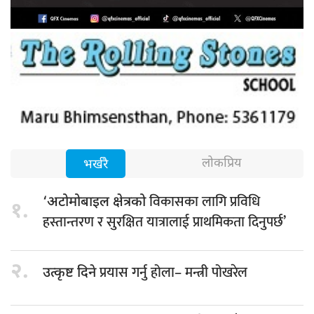
लोकप्रिय
भर्खरै
विकासका लागि प्रविधि
‘अटोमोबाइल क्षेत्रको
१.
हस्तान्तरण र सुरक्षित यात्रालाई प्राथमिकता दिनुपर्छ’
२.
प्रयास गर्नु होला– मन्त्री पोखरेल
उत्कृष्ट दिने