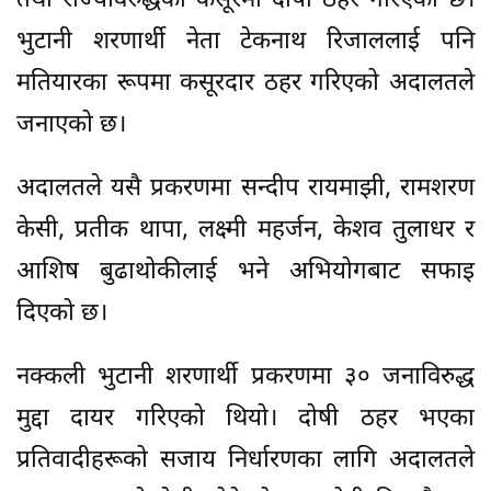
तथा राज्यविरुद्धको कसूरमा दोषी ठहर गरिएको छ।
भुटानी शरणार्थी नेता टेकनाथ रिजाललाई पनि
मतियारका रूपमा कसूरदार ठहर गरिएको अदालतले
जनाएको छ।
अदालतले यसै प्रकरणमा सन्दीप रायमाझी, रामशरण
केसी, प्रतीक थापा, लक्ष्मी महर्जन, केशव तुलाधर र
आशिष बुढाथोकीलाई भने अभियोगबाट सफाइ
दिएको छ।
नक्कली भुटानी शरणार्थी प्रकरणमा ३० जनाविरुद्ध
मुद्दा दायर गरिएको थियो। दोषी ठहर भएका
प्रतिवादीहरूको सजाय निर्धारणका लागि अदालतले