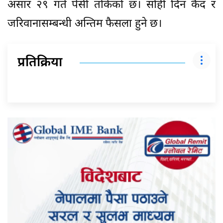
असार २९ गते पेसी तोकेको छ। सोही दिन कैद र
जरिवानासम्बन्धी अन्तिम फैसला हुने छ।
प्रतिक्रिया