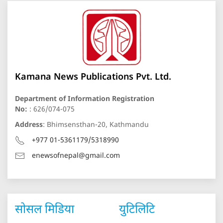
Kamana News Publications Pvt. Ltd.
Department of Information Registration
No:
: 626/074-075
Address
: Bhimsensthan-20, Kathmandu
+977 01-5361179/5318990
enewsofnepal@gmail.com
सोसल मिडिया
युटिलिटि