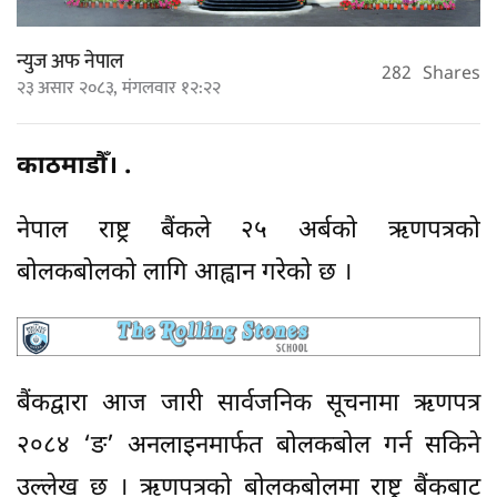
न्युज अफ नेपाल
282
Shares
२३ असार २०८३, मंगलवार १२:२२
काठमाडौँ। .
नेपाल राष्ट्र बैंकले २५ अर्बको ऋणपत्रको
बोलकबोलको लागि आह्वान गरेको छ ।
बैंकद्वारा आज जारी सार्वजनिक सूचनामा ऋणपत्र
२०८४ ‘ङ’ अनलाइनमार्फत बोलकबोल गर्न सकिने
उल्लेख छ । ऋणपत्रको बोलकबोलमा राष्ट्र बैंकबाट