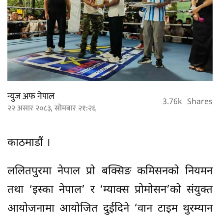
न्युज अफ नेपाल
3.76k
Shares
२२ असार २०८३, सोमबार २१:२६
काठमाडौं ।
ललितपुरमा नेपाल प्रो बक्सिङ कमिसनको नियमन
तथा ‘इस्का नेपाल’ र ‘म्याक्स प्रोमोसन’को संयुक्त
आयोजनामा आयोजित दुईदिने ‘वान टाइम थुरम्यान