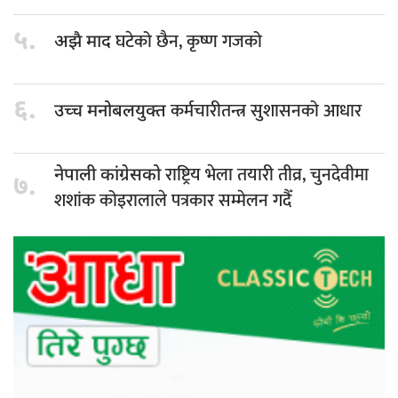
५.
घटेको छैन, कृष्ण गजको
अझै माद
६.
कर्मचारीतन्त्र सुशासनको आधार
उच्च मनोबलयुक्त
राष्ट्रिय भेला तयारी तीव्र, चुनदेवीमा
नेपाली कांग्रेसको
७.
शशांक कोइरालाले पत्रकार सम्मेलन गदैँ