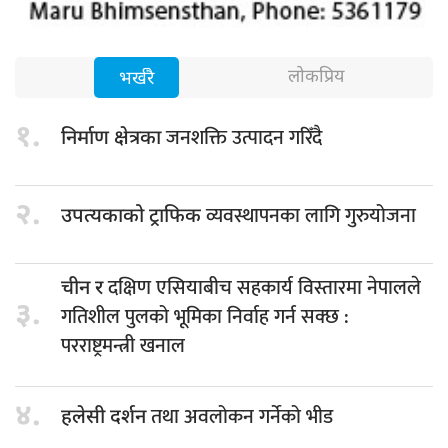
लोकप्रिय
भर्खरै
१.
जनशक्ति उत्पादन गरिँदै
निर्माण क्षेत्रका
२.
व्यवस्थापनका लागि गुरुयोजना
उपत्यकाको ट्राफिक
दक्षिण एसियाबीच सहकार्य विस्तारमा नेपालले
चीन र
३.
गतिशील पुलको भूमिका निर्वाह गर्न सक्छ :
परराष्ट्रमन्त्री खनाल
४.
तथा अवलोकन गर्नेको भीड
हलेसी दर्शन