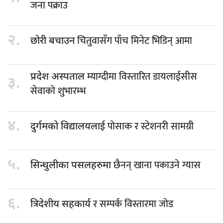
जना पक्राउ
२.
चितुवासँग पाँच मिनेट भिडिन् आमा
छोरी बचाउन
म्याग्दीमा विस्तारित डायलाईसीस
प्रदेश अस्पताल
३.
सेवाको शुभारम्भ
४.
पोसाक र स्टेशनरी सामग्री
दुर्गमको विद्यालयलाई
५.
छैनन् खाना पकाउने ग्यास
सिन्धुलीका पसलहरुमा
६.
र सम्पर्क विस्तारमा जोड
त्रिदेशीय सहकार्य