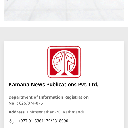
Kamana News Publications Pvt. Ltd.
Department of Information Registration
No:
: 626/074-075
Address
: Bhimsensthan-20, Kathmandu
+977 01-5361179/5318990