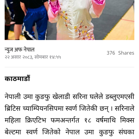
न्युज अफ नेपाल
376
Shares
२२ असार २०८३, सोमबार १४:५५
काठमाडौं
नेपाली उमा कुङफु खेलाडी सरिना घलेले डब्लुएमएसी
ब्रिटिस च्याम्पियनसिपमा स्वर्ण जितेकी छन् । सरिनाले
महिला क्रिएटिभ फमअन्तर्गत १८ वर्षमाथि मिक्स
बेल्टमा स्वर्ण जितेको नेपाल उमा कुङफु संघका