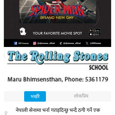
लोकप्रिय
भर्खरै
भर्ना गराइदिन्छु भन्दै ठगी गर्ने एक
नेपाली सेनामा
१.