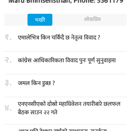
लोकप्रिय
भर्खरै
१.
चर्किंदै छ नेतृत्व विवाद ?
एमालेभित्र किन
२.
विवाद पुनः पूर्ण सुनुवाइमा
कांग्रेस आधिकारिकता
३.
डुब्छ ?
जमल किन
महाधिवेशन तयारीबारे छलफल
एनएनसीएको दोस्रो
४.
बैठक साउन २२ गते