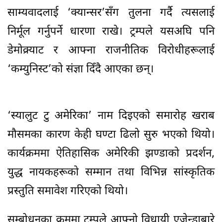
साम्यवादलाई ‘क्यान्सर’सँग तुलना गर्दै त्यसलाई
निर्मूल गर्नुपर्ने धारणा राखे। ट्रम्पले यसअघि पनि
डेमोक्र्याट र आफ्ना राजनीतिक विरोधीहरूलाई
‘कम्युनिस्ट’को संज्ञा दिँदै आएका छन्।
‘स्यालुट टु अमेरिका’ नाम दिइएको समारोह खराब
मौसमका कारण केही घण्टा ढिलो सुरु भएको थियो।
कार्यक्रममा ऐतिहासिक अमेरिकी झण्डाको प्रदर्शन,
युद्ध नायकहरूको सम्मान तथा विभिन्न सांस्कृतिक
प्रस्तुति समावेश गरिएको थियो।
सम्बोधनका क्रममा ट्रम्पले आफ्नो विधायी एजेन्डाबारे