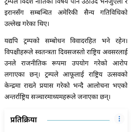
ट्रम्पले विदेश नीतिका विषय पनि उठाउँदै भेनेजुएला र
इरानसँग सम्बन्धित अमेरिकी सैन्य गतिविधिको
उल्लेख गरेका थिए।
यद्यपि ट्रम्पको सम्बोधन विवादरहित भने रहेन।
विपक्षीहरूले स्वतन्त्रता दिवसजस्तो राष्ट्रिय अवसरलाई
उनले राजनीतिक रूपमा उपयोग गरेको आरोप
लगाएका छन्। ट्रम्पले आफूलाई राष्ट्रिय उत्सवको
केन्द्रमा राख्ने प्रयास गरेको भन्दै आलोचना भएको
अन्तर्राष्ट्रिय सञ्चारमाध्यमहरूले जनाएका छन्।
प्रतिक्रिया