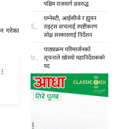
पश्चिम राजमार्ग अवरुद्ध
र ह्युमन
एम्नेस्टी, आईसीजे
६.
राइट्स वाचलाई स्पष्टीकरण
शन गरेका
सोध्न सरकारलाई निर्देशन
पाठ्यक्रम परिमार्जनको
७.
सूचनाले खोस्यो महानिर्देशकको
पद