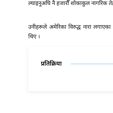
ल्याइनुअघि नै हजारौँ शोकाकुल नागरिक तेह
उनीहरूले अमेरिका विरुद्ध नारा लगाएका 
थिए ।
प्रतिक्रिया