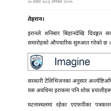
२० असार २०८३, शनिबार २२:५५
तेहरान।
इरानले शनिबार बिहानदेखि दिवङ्गत सर्
समारोहको औपचारिक सुरुआत गरेको छ ।
सरकारी टेलिभिजनका अनुसार अन्त्येष्टिअघि
यस अवधिमा इराकमा पनि शोक ¥यालीहरू आ
घटनास्थलमा रहेका एएफपीका पत्रका