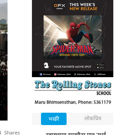
लोकप्रिय
भर्खरै
4
Shares