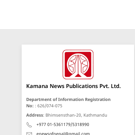
Kamana News Publications Pvt. Ltd.
Department of Information Registration
No:
: 626/074-075
Address
: Bhimsensthan-20, Kathmandu
+977 01-5361179/5318990
enewsofnepal@gmail.com