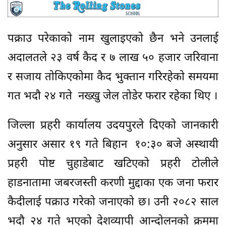
पक्राउ परेकाकाे नाम खुलाइएकाे छैन भने उनलाई
अदालतले २३ वर्ष कैद र ७ लाख ५० हजार जरिवाना
र सजाय ताेकिएकाेमा कैद भुक्तान गरिरहेकाे समयमा
गत भदाै २४ गते नख्खु जेल ताेडेर फरार रहेका थिए ।
जिल्ला प्रहरी कार्यालय उदयपुरले दिएकाे जानकारी
अनुसार असार १९ गते बिहान १०:३० बजे अस्थायी
प्रहरी पोष्ट चुहाडेबाट खटिएको प्रहरी टोलीले
हाडनातामा जबरजस्ती करणी मुद्दाका एक जना फरार
कैदीलाई पक्राउ गरेको जनाएकाे छ। उनी २०८२ साल
भदौ २४ गते भएको देशव्यापी आन्दोलनको क्रममा