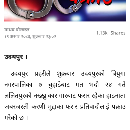
माधव पाेखरल
1.13k
Shares
१९ असार २०८३, शुक्रबार २३:०२
उदयपुर ।
उदयपुर प्रहरीले शुक्रबार उदयपुरकाे त्रियुुगा
नगरपालिका ७ चुहाडेबाट गत भदाै २४ गते
ललितपुरको नख्खु कारागारबाट फरार रहेका हाडनाता
जबरजस्ती करणी मुद्दाका फरार प्रतिवादीलाई पक्राउ
गरेको छ ।