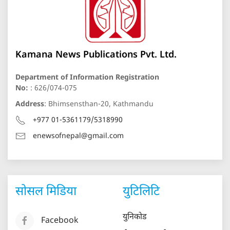
Kamana News Publications Pvt. Ltd.
Department of Information Registration
No:
: 626/074-075
Address
: Bhimsensthan-20, Kathmandu
+977 01-5361179/5318990
enewsofnepal@gmail.com
सोसल मिडिया
युटिलिटि
युनिकोड
Facebook