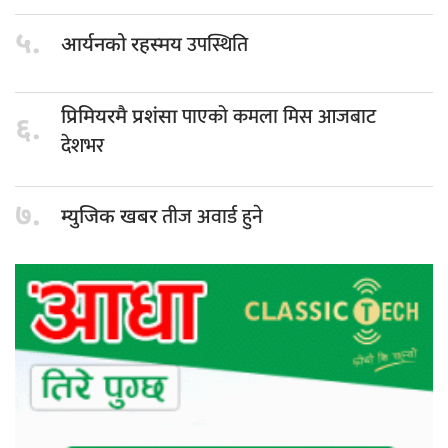
५.
उपस्थिति
आर्यनको रहस्मय
पाएको कमला मिस आजबाट
प्रिमियरमै प्रशंसा
६.
देशभर
७.
तीज अवार्ड हुने
म्युजिक खबर