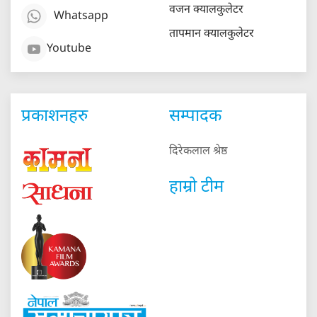
वजन क्यालकुलेटर
Whatsapp
तापमान क्यालकुलेटर
Youtube
प्रकाशनहरु
सम्पादक
दिरेकलाल श्रेष्ठ
हाम्रो टीम