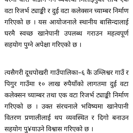
घरमा धारा जडान गर्ने व्यवस्था मिलाइनुका साथै एक
वटा रिजर्भ ट्याङ्की र दुई वटा कलेक्सन च्याम्बर निर्माण
गरिएको छ । यस आयोजनाले स्थानीय बासिन्दालाई
घरमै स्वच्छ खानेपानी उपलब्ध गराउन महत्वपूर्ण
सहयोग पुग्ने अपेक्षा गरिएको छ ।
त्यसैगरी दूधपोखरी गाउँपालिका–६ कै उम्लिश्वर गाउँ र
पिगुर गाउँमा १० लाख रुपैयाँको लागतमा दुई वटा
कलेक्सन च्याम्बर तथा एक वटा रिजर्भ ट्याङ्की निर्माण
गरिएको छ । उक्त संरचनाले भविष्यमा खानेपानी
वितरण प्रणालीलाई थप व्यवस्थित र दिगो बनाउन
सहयोग पु¥याउने विश्वास गरिएको छ ।