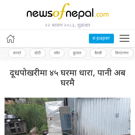
२२ श्रावण २०८३, शुक्रबार
e-paper
काभ्रे
डोटी
पर्वत
बुटवल
बैतडी
विराटनगर
दूधपोखरीमा ४५ घरमा धारा, पानी अब
घरमै