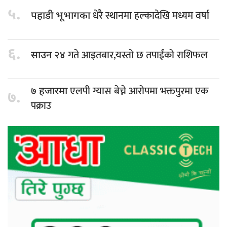
५.
धेरै स्थानमा हल्कादेखि मध्यम वर्षा
पहाडी भूभागका
६.
गते आइतबार,यस्तो छ तपाईंको राशिफल
साउन २४
एलपी ग्यास बेच्ने आरोपमा भक्तपुरमा एक
७ हजारमा
७.
पक्राउ