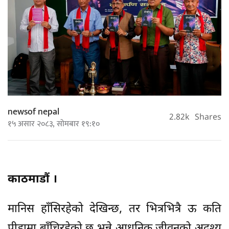
newsof nepal
2.82k
Shares
१५ असार २०८३, सोमबार १९:१०
काठमाडौं ।
मानिस हाँसिरहेको देखिन्छ, तर भित्रभित्रै ऊ कति
पीडामा बाँचिरहेको छ भन्ने आधुनिक जीवनको अदृश्य