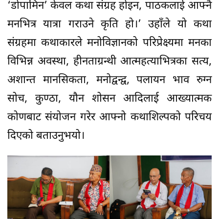
‘डोपामिन’ केवल कथा संग्रह होइन, पाठकलाई आफ्नै
मनभित्र यात्रा गराउने कृति हो।’ उहाँले यो कथा
संग्रहमा कथाकारले मनोविज्ञानको परिप्रेक्ष्यमा मनका
विभिन्न अवस्था, हीनताग्रन्थी आत्महत्याभित्रका सत्य,
अशान्त मानसिकता, मनोद्वन्द्व, पलायन भाव रुग्न
सोच, कुण्ठा, यौन शोसन आदिलाई आख्यात्मक
कोणबाट संयोजन गरेर आफ्नो कथाशिल्पको परिचय
दिएको बताउनुभयो।