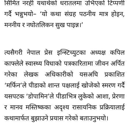
सिमित नरही यथार्थको धरातलमा उभिएको टिप्पणी
गर्दै भन्नुभयो– ‘यो कथा संग्रह पठनीय मात्र होइन,
मननीय र नघोतलिकन सुख पाइन्न।’
त्यसैगरी नेपाल प्रेस इन्स्टिच्युटका अध्यक्ष कपिल
काफ्लेले स्वास्थ्य विधाको पत्रकारितामा जीवन अर्पित
गरेका लेखक अधिकारीको यसअघि प्रकाशित
‘मर्फिन’ले पीडाको शान्त पक्षलाई खोजेको स्मरण गर्दै
यसपटक ‘डोपामिन’ले पीडाभित्र लुकेको आशा, प्रेरणा
र मानव मस्तिष्कका अदृश्य रासायनिक प्रक्रियालाई
कथामार्फत बुझाउने प्रयास गरेको बताउनुभयो।