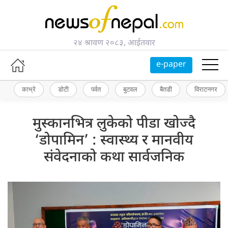
२४ श्रावण २०८३, आईतवार
e-paper
काभ्रे
डोटी
पर्वत
बुटवल
बैतडी
विराटनगर
मुस्कानभित्र लुकेको पीडा खोज्दै
‘डोपामिन’ : स्वास्थ्य र मानवीय
संवेदनाको कथा सार्वजनिक