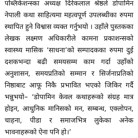
पब्लिकेशन्स्का अध्यक्ष दिरेकलाल श्रेष्ठले डोपामिन
नेपाली कथा साहित्यमा महत्वपूर्ण उपलब्धीका रुपमा
स्थापित हुने विश्वास व्यक्त गर्नुभयो । उहाँले पुस्तकका
लेखक लक्ष्मण अधिकारीले कामना प्रकाशन्सको
स्वास्थ्य मासिक ‘साधना’को सम्पादकका रुपमा दुई
दशकभन्दा बढी समयसम्म काम गर्दा उहाँको
अनुशासन, समयप्रतिको सम्मान र सिर्जनाप्रतिको
निष्ठाबाट आफू निकै प्रभावित भएको जिकिर गर्दै
भन्नुभयो– ‘डोपामिन केवल कथाहरूको संग्रह मात्र
होइन, आधुनिक मानिसको मन, सम्बन्ध, एक्लोपन,
चाहना, पीडा र समाजभित्र लुकेका अनेक
भावनाहरूको ऐना पनि हो।’