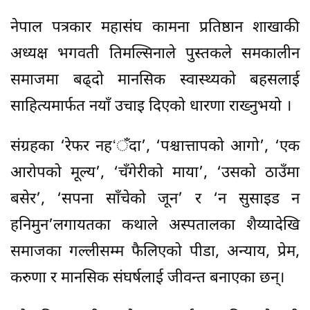
नेपाल पत्रकार महासंघ कामना प्रतिष्ठान शाखाकी
अध्यक्ष भगवती तिमल्सिनाले पुस्तकले समकालीन
समाजमा बढ्दो मानसिक स्वास्थ्यको बहसलाई
साहित्यमार्फत नयाँ उचाइ दिएको धारणा राख्नुभयो ।
संग्रहका ‘रेफर नह‘ँदा’, ‘पश्चात्तापको आगो’, ‘एक
आरोपको मूल्य’, ‘चँगेरीको माया’, ‘उसको ठाउँमा
बसेर’, ‘सपना साँचेको जून’ र ‘न सुसाइड न
हनिमुन’लगायतका कथाले अस्पतालका शैय्यादेखि
समाजका गल्लीसम्म फैलिएको पीडा, अन्याय, प्रेम,
करुणा र मानसिक संघर्षलाई जीवन्त बनाएका छन्।