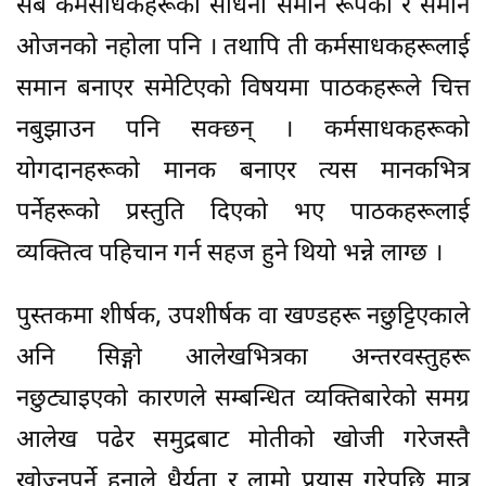
सबै कर्मसाधकहरूको साधना समान रूपको र समान
ओजनको नहोला पनि । तथापि ती कर्मसाधकहरूलाई
समान बनाएर समेटिएको विषयमा पाठकहरूले चित्त
नबुझाउन पनि सक्छन् । कर्मसाधकहरूको
योगदानहरूको मानक बनाएर त्यस मानकभित्र
पर्नेहरूको प्रस्तुति दिएको भए पाठकहरूलाई
व्यक्तित्व पहिचान गर्न सहज हुने थियो भन्ने लाग्छ ।
पुस्तकमा शीर्षक, उपशीर्षक वा खण्डहरू नछुट्टिएकाले
अनि सिङ्गो आलेखभित्रका अन्तरवस्तुहरू
नछुट्याइएको कारणले सम्बन्धित व्यक्तिबारेको समग्र
आलेख पढेर समुद्रबाट मोतीको खोजी गरेजस्तै
खोज्नुपर्ने हुनाले धैर्यता र लामो प्रयास गरेपछि मात्र