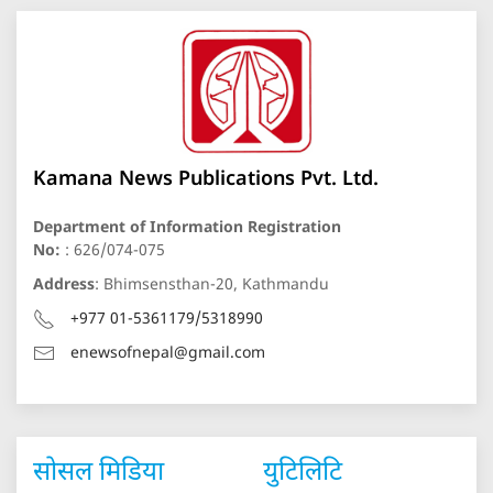
Kamana News Publications Pvt. Ltd.
Department of Information Registration
No:
: 626/074-075
Address
: Bhimsensthan-20, Kathmandu
+977 01-5361179/5318990
enewsofnepal@gmail.com
सोसल मिडिया
युटिलिटि