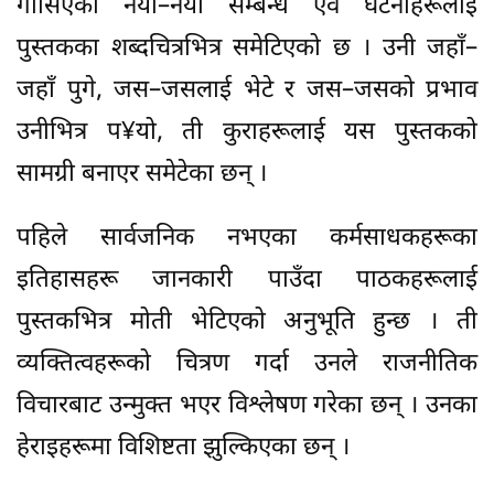
गाँसिएका नयाँ–नयाँ सम्बन्ध एवं घटनाहरूलाई
पुस्तकका शब्दचित्रभित्र समेटिएको छ । उनी जहाँ–
जहाँ पुगे, जस–जसलाई भेटे र जस–जसको प्रभाव
उनीभित्र प¥यो, ती कुराहरूलाई यस पुस्तकको
सामग्री बनाएर समेटेका छन् ।
पहिले सार्वजनिक नभएका कर्मसाधकहरूका
इतिहासहरू जानकारी पाउँदा पाठकहरूलाई
पुस्तकभित्र मोती भेटिएको अनुभूति हुन्छ । ती
व्यक्तित्वहरूको चित्रण गर्दा उनले राजनीतिक
विचारबाट उन्मुक्त भएर विश्लेषण गरेका छन् । उनका
हेराइहरूमा विशिष्टता झुल्किएका छन् ।