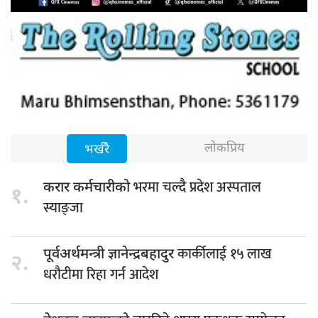
लोकप्रिय
भर्खरै
भरमा चल्दै प्रदेश अस्पताल
करार कर्मचारीको
१.
स्याङ्जा
कार्कीलाई १५ लाख
पूर्वअर्थमन्त्री ज्ञानेन्द्रबहादुर
२.
धरौटीमा रिहा गर्न आदेश