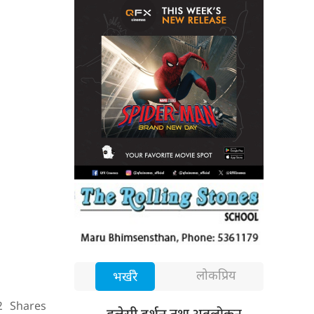
लोकप्रिय
भर्खरै
2
Shares