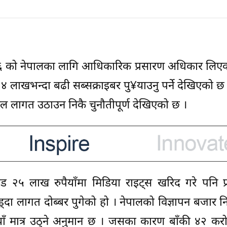
०२६ को नेपालका लागि आधिकारिक प्रसारण अधिकार लिएक
४ लाखभन्दा बढी सब्सक्राइबर पु¥याउनु पर्ने देखिएको छ
ूल लागत उठाउन निकै चुनौतीपूर्ण देखिएको छ ।
 २५ लाख रुपैयाँमा मिडिया राइट्स खरिद गरे पनि प्
ड्दा लागत दोब्बर पुगेको हो । नेपालको विज्ञापन बजार न
याँ मात्र उठ्ने अनुमान छ । जसका कारण बाँकी ४२ करोड