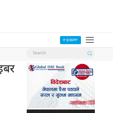
e-paper
ाइबर