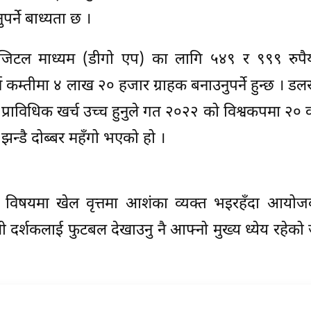
र्ने बाध्यता छ ।
जिटल माध्यम (डीगो एप) का लागि ५४९ र ९९९ रुपैया
न कम्तीमा ४ लाख २० हजार ग्राहक बनाउनुपर्ने हुन्छ । ड
 र प्राविधिक खर्च उच्च हुनुले गत २०२२ को विश्वकपमा २०
्डै दोब्बर महँगो भएको हो ।
ने विषयमा खेल वृत्तमा आशंका व्यक्त भइरहँदा आयोज
ी दर्शकलाई फुटबल देखाउनु नै आफ्नो मुख्य ध्येय रहेक