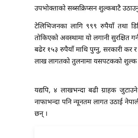
उपभोक्ताको सब्सक्रिप्सन शुल्कबाटै उठाउनुप
टेलिभिजनका लागि ९९९ रुपैयाँ तथा डि
तोकिएको अवस्थामा यो लगानी सुरक्षित गर्
बढेर १५३ रुपैयाँ माथि पुग्नु, सरकारी कर
लाख लागतको तुलनामा यसपटकको शुल्क झन
यद्यपि, ४ लाखभन्दा बढी ग्राहक जुटाउ
नाफाभन्दा पनि न्यूनतम लागत उठाई नेपाल
छन् ।