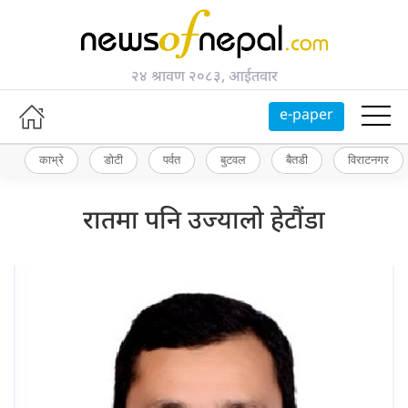
२४ श्रावण २०८३, आईतवार
e-paper
काभ्रे
डोटी
पर्वत
बुटवल
बैतडी
विराटनगर
रातमा पनि उज्यालो हेटौंडा