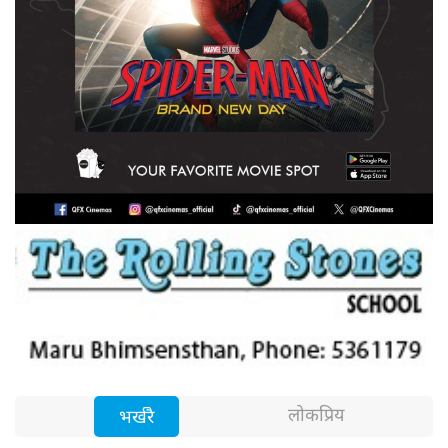
लोकप्रिय
भर्खरै