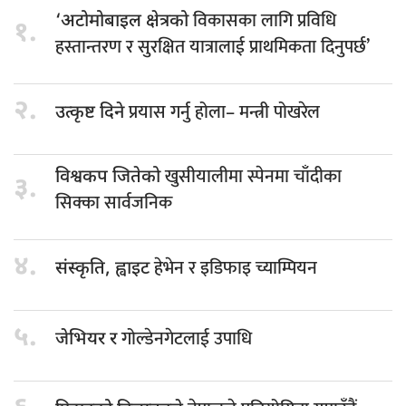
विकासका लागि प्रविधि
‘अटोमोबाइल क्षेत्रको
१.
हस्तान्तरण र सुरक्षित यात्रालाई प्राथमिकता दिनुपर्छ’
२.
प्रयास गर्नु होला– मन्त्री पोखरेल
उत्कृष्ट दिने
खुसीयालीमा स्पेनमा चाँदीका
विश्वकप जितेको
३.
सिक्का सार्वजनिक
४.
हेभेन र इडिफाइ च्याम्पियन
संस्कृति, ह्वाइट
५.
गोल्डेनगेटलाई उपाधि
जेभियर र