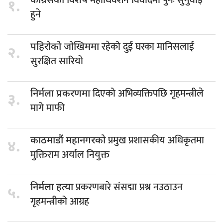
महाधिवेशन विवादमा पुनः सुनुवाइ
कांग्रेसको विशेष
१.
हुने
रहेको दुई घरका मानिसलाई
पहिरोको जोखिममा
२.
सुरक्षित सारियो
दिएको अभिव्यक्तिपछि गृहमन्त्रीले
निर्मला प्रकरणमा
३.
मागे माफी
प्रमुख प्रशासकीय अधिकृतमा
काठमाडौं महानगरको
४.
मुक्तिराम अर्याल नियुक्त
प्रकरणबारे संसद्मा प्रश्न नउठाउन
निर्मला हत्या
५.
गृहमन्त्रीको आग्रह