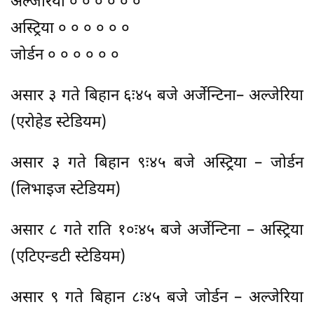
अल्जेरिया ० ० ० ० ० ०
अस्ट्रिया ० ० ० ० ० ०
जोर्डन ० ० ० ० ० ०
असार ३ गते बिहान ६ः४५ बजे अर्जेन्टिना– अल्जेरिया
(एरोहेड स्टेडियम)
असार ३ गते बिहान ९ः४५ बजे अस्ट्रिया – जोर्डन
(लिभाइज स्टेडियम)
असार ८ गते राति १०ः४५ बजे अर्जेन्टिना – अस्ट्रिया
(एटिएन्डटी स्टेडियम)
असार ९ गते बिहान ८ः४५ बजे जोर्डन – अल्जेरिया