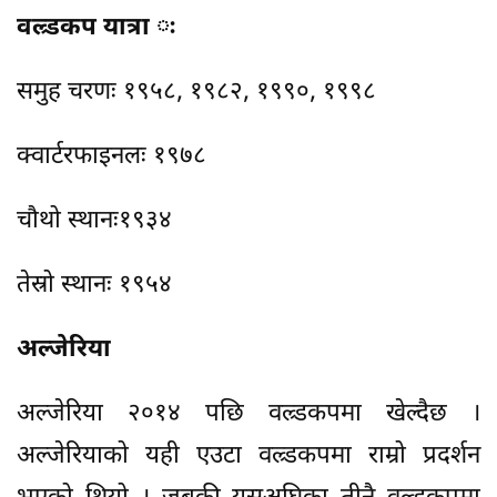
वल्र्डकप यात्रा ः
समुह चरणः १९५८, १९८२, १९९०, १९९८
क्वार्टरफाइनलः १९७८
चौथो स्थानः१९३४
तेस्रो स्थानः १९५४
अल्जेरिया
अल्जेरिया २०१४ पछि वल्र्डकपमा खेल्दैछ ।
अल्जेरियाको यही एउटा वल्र्डकपमा राम्रो प्रदर्शन