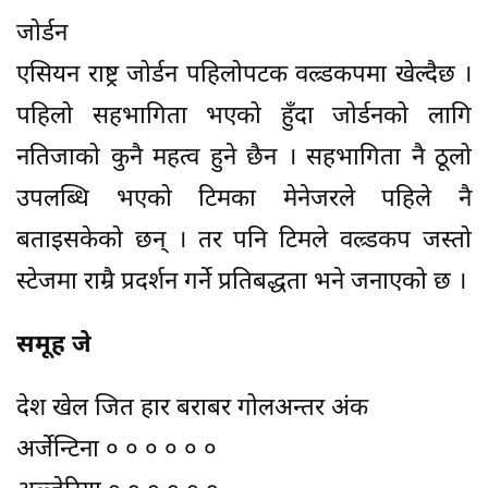
जोर्डन
एसियन राष्ट्र जोर्डन पहिलोपटक वल्र्डकपमा खेल्दैछ ।
पहिलो सहभागिता भएको हुँदा जोर्डनको लागि
नतिजाको कुनै महत्व हुने छैन । सहभागिता नै ठूलो
उपलब्धि भएको टिमका मेनेजरले पहिले नै
बताइसकेको छन् । तर पनि टिमले वल्र्डकप जस्तो
स्टेजमा राम्रै प्रदर्शन गर्ने प्रतिबद्धता भने जनाएको छ ।
समूह जे
देश खेल जित हार बराबर गोलअन्तर अंक
अर्जेन्टिना ० ० ० ० ० ०