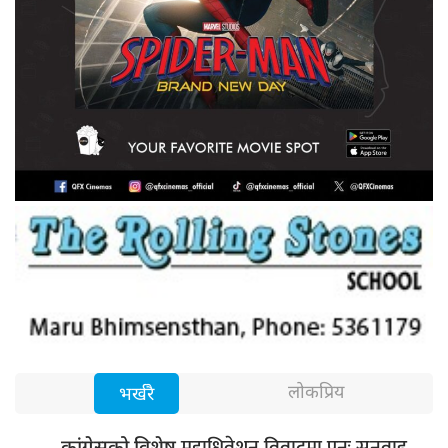
लोकप्रिय
भर्खरै