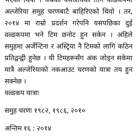
भएको थियो । जबकी यसअघिका तीनै वल्र्डकपमा
अल्जेरिया समुह चरणबाटै बाहिरिएको थियो । तर,
२०१४ मा राम्रो प्रदर्शन गरेपनि यसपछिका दुई
वल्र्डकपमा भने टिम छनोट हुन सकेन । अहिले
समुहमा अर्जेन्टिना र अस्ट्रिया नै टिमको लागि कठिन
प्रतिद्वन्द्वी हुनेछ । यी टिमहरूसँग अंक जोड्न सकेमा
मात्रै अल्जेरियाको नकआउट चरणको यात्रा तय हुन
सक्नेछ ।
वल्र्डकप यात्राः
समुह चरणः १९८२, १९८६, २०१०
अन्तिम १६ : २०१४