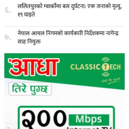
बस दुर्घटना: एक जनाकाे मृत्यु,
ललितपुरको ग्वार्कोमा
६.
१९ घाइते
निगमको कार्यकारी निर्देशकमा नागेन्द्र
नेपाल आयल
७.
साह नियुक्त