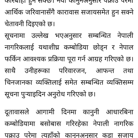
कारबाही हुन सक्छ। नयाँ कानुनअनुसार पक्राउ परेमा
आर्थिक जरिवानासँगै कारावास सजायसमेत हुन सक्ने
चेतावनी दिइएको छ।
सूचनामा उल्लेख भएअनुसार सम्बन्धित नेपाली
नागरिकलाई यथाशीघ्र कम्बोडिया छोड्न र नेपाल
फर्किन आवश्यक प्रक्रिया पूरा गर्न आग्रह गरिएको छ।
साथै उनीहरूका परिवारजन, आफन्त तथा
चिनजानका व्यक्तिलाई समेत सम्बन्धित व्यक्तिसम्म
सूचना पुर्‍याइदिन अनुरोध गरिएको छ।
दूतावासले आगामी दिनमा कानुनी आधारबिना
कम्बोडियामा बसोबास गरिरहेका नेपाली नागरिक
पक्राउ परेमा त्यहाँको कानुनअनुसार कडा सजाय