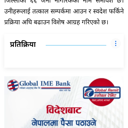
जिल्लाका ६६ जना नागरिकको नाम समावेश छ।
उनीहरूलाई तत्काल सम्पर्कमा आउन र स्वदेश फर्किने
प्रक्रिया अघि बढाउन विशेष आग्रह गरिएको छ।
प्रतिक्रिया