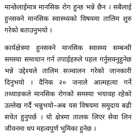
मान्छेलाईमात्र मानसिक रोग हुन्छ भन्ने छैन । सबैलाई
हुनसक्ने मानसिक स्वास्थ्यको विषयमा तालिम शुरु
गरेको बताउनुभयो ।
कार्यक्षेत्रमा हुनसक्ने मानसिक स्वास्थ्य सम्बन्धी
समस्या समाधान गर्न तपाईहरुले पहल गर्नुसक्नुहुनेछ
भन्ने उद्देश्यले तालिम सञ्चालन गरेको जानकारी
दिनुभयो । दैनिक २० जनाले आत्महत्या गर्ने
तथ्याङकले मानसिक रोगको समस्या भयावह रहेको
उल्लेख गर्दै भन्नुभयो–अब यस विषयमा समुदाय बढी
सचेत हुनुपर्छ । यो क्षेत्रमा तालक लिएर सेवा लिन
जीवनमा थप महत्वपुर्ण भुमिका हुनेछ ।