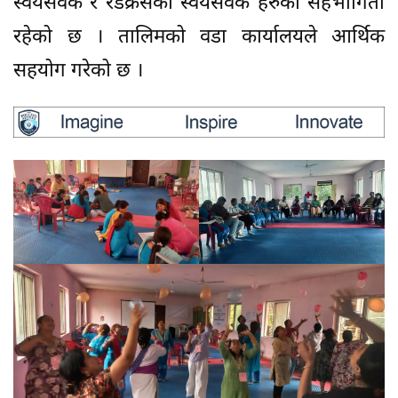
स्वयंसेवक र रेडक्रसका स्वयंसेवक हरुको सहभागिता
रहेको छ । तालिमको वडा कार्यालयले आर्थिक
सहयोग गरेको छ ।