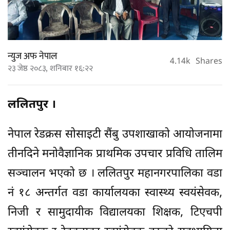
न्युज अफ नेपाल
4.14k
Shares
२३ जेष्ठ २०८३, शनिबार १६:२२
ललितपुर ।
नेपाल रेडक्रस सोसाइटी सैंबु उपशाखाको आयोजनामा
तीनदिने मनोवैज्ञानिक प्राथमिक उपचार प्रविधि तालिम
सञ्चालन भएको छ । ललितपुर महानगरपालिका वडा
नं १८ अन्तर्गत वडा कार्यालयका स्वास्थ्य स्वयंसेवक,
निजी र सामुदायीक विद्यालयका शिक्षक, टिएचपी