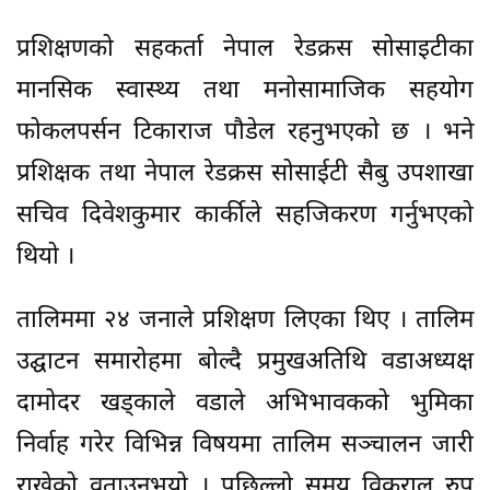
प्रशिक्षणको सहकर्ता नेपाल रेडक्रस सोसाइटीका
मानसिक स्वास्थ्य तथा मनोसामाजिक सहयोग
फोकलपर्सन टिकाराज पौडेल रहनुभएको छ । भने
प्रशिक्षक तथा नेपाल रेडक्रस सोसाईटी सैबु उपशाखा
सचिव दिवेशकुमार कार्कीले सहजिकरण गर्नुभएको
थियो ।
तालिममा २४ जनाले प्रशिक्षण लिएका थिए । तालिम
उद्घाटन समारोहमा बोल्दै प्रमुखअतिथि वडाअध्यक्ष
दामोदर खड्काले वडाले अभिभावकको भुमिका
निर्वाह गरेर विभिन्न विषयमा तालिम सञ्चालन जारी
राखेको वताउनुभयो । पछिल्लो समय विकराल रुप