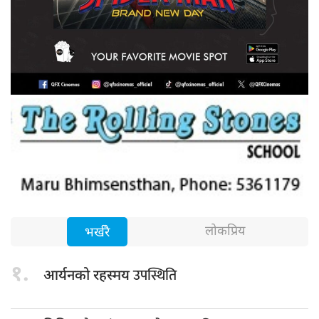
लोकप्रिय
भर्खरै
१.
उपस्थिति
आर्यनको रहस्मय