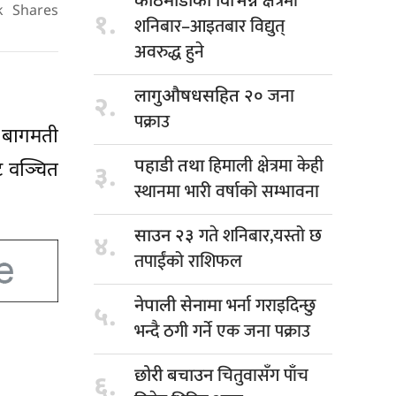
क्षेत्रमा
काठमाडौंका विभिन्न
k
Shares
१.
शनिबार–आइतबार विद्युत्
अवरुद्ध हुने
जना
लागुऔषधसहित २०
२.
पक्राउ
ै बागमती
हिमाली क्षेत्रमा केही
पहाडी तथा
ट वञ्चित
३.
स्थानमा भारी वर्षाको सम्भावना
गते शनिबार,यस्तो छ
साउन २३
४.
तपाईंको राशिफल
भर्ना गराइदिन्छु
नेपाली सेनामा
५.
भन्दै ठगी गर्ने एक जना पक्राउ
चितुवासँग पाँच
छोरी बचाउन
६.