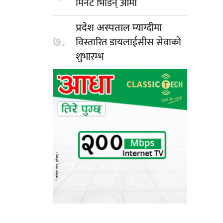
मिनेट भिडिन् आमा
म्याग्दीमा
प्रदेश अस्पताल
७.
विस्तारित डायलाईसीस सेवाको
शुभारम्भ