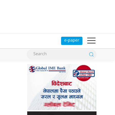
e-paper