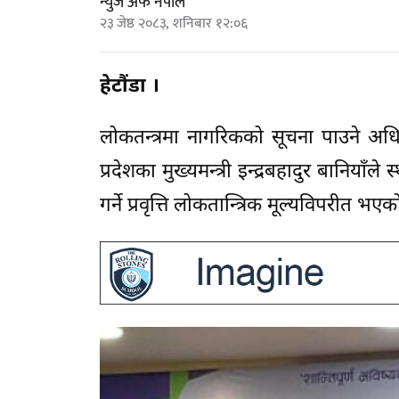
न्युज अफ नेपाल
२३ जेष्ठ २०८३, शनिबार १२:०६
हेटौंडा ।
लोकतन्त्रमा नागरिकको सूचना पाउने अध
प्रदेशका मुख्यमन्त्री इन्द्रबहादुर बानिय
गर्ने प्रवृत्ति लोकतान्त्रिक मूल्यविपरीत भ