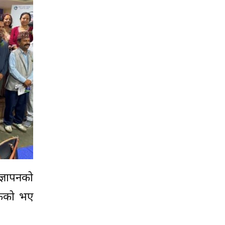
ज्ञापनको
सकेको भए