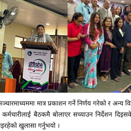
चारमाध्यममा मात्र प्रकाशन गर्ने निर्णय गरेको र अन्य वि
रीले कर्मचारीलाई बैठकमै बोलाएर सच्याउन निर्देशन दिइ
इरहेको खुलासा गर्नुभयो ।