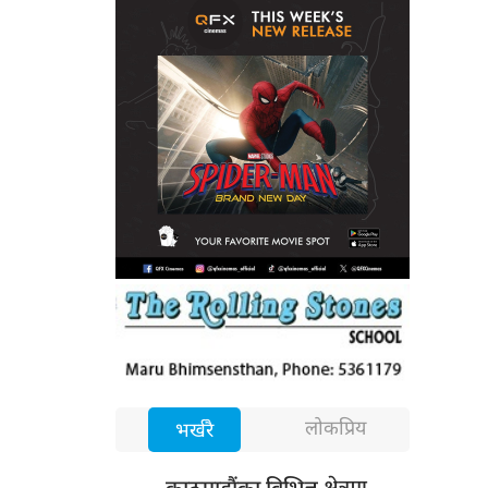
लोकप्रिय
भर्खरै