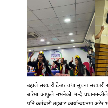
उहाले सरकारी टेन्डर तथा सूचना सरकारी सञ्
बारेमा आफुले नभनेको भन्दै प्रधानमन्त्
पनि कर्मचारी तहबाट कार्यान्वयनमा अटेर भ