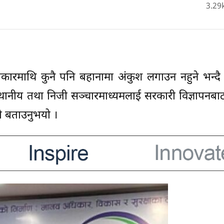
3.29
िकारमाथि कुनै पनि बहानामा अंकुश लगाउन नहुने भन्द
ाँले स्थानीय तथा निजी सञ्चारमाध्यमलाई सरकारी विज्ञापनबा
एको बताउनुभयो ।