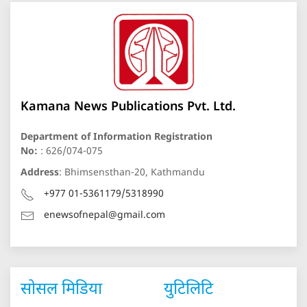
Kamana News Publications Pvt. Ltd.
Department of Information Registration
No:
: 626/074-075
Address
: Bhimsensthan-20, Kathmandu
+977 01-5361179/5318990
enewsofnepal@gmail.com
सोसल मिडिया
युटिलिटि