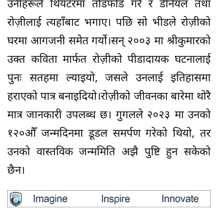
उनीहरूले थियटरमा तोडफोड गरे र डेनियल तथा
रोज़ीलाई त्यहाँबाट भगाए। पछि साे भीडले रोज़ीको
घरमा आगजनी समेत गर्यो।सन् २००३ मा श्रीकुमारको
उक्त कविता मार्फत रोज़ीको पीडादायक घटनालाई
पुनः सतहमा ल्याइयो, जसले उनलाई इतिहासमा
हराएको पात्र बनाइदियो।रोज़ीको जीवनका बारेमा थोरै
मात्र जानकारी उपलब्ध छ। गुगलले २०२३ मा उनको
१२०औँ जन्मदिनमा डूडल समर्पण गरेको थियो, तर
उनको वास्तविक जन्ममिति अझै पुष्टि हुन सकेको
छैन।