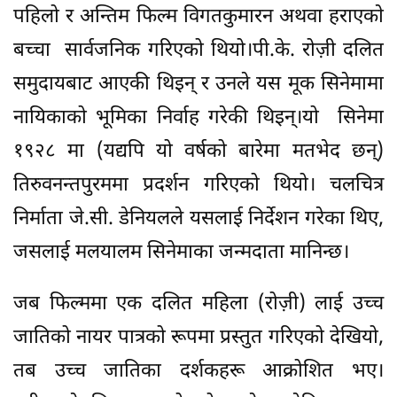
पहिलो र अन्तिम फिल्म विगतकुमारन अथवा हराएकाे
बच्चा सार्वजनिक गरिएको थियो।पी.के. रोज़ी दलित
समुदायबाट आएकी थिइन् र उनले यस मूक सिनेमामा
नायिकाको भूमिका निर्वाह गरेकी थिइन्।यो सिनेमा
१९२८ मा (यद्यपि यो वर्षको बारेमा मतभेद छन्)
तिरुवनन्तपुरममा प्रदर्शन गरिएको थियो। चलचित्र
निर्माता जे.सी. डेनियलले यसलाई निर्देशन गरेका थिए,
जसलाई मलयालम सिनेमाका जन्मदाता मानिन्छ।
जब फिल्ममा एक दलित महिला (रोज़ी) लाई उच्च
जातिको नायर पात्रको रूपमा प्रस्तुत गरिएको देखियो,
तब उच्च जातिका दर्शकहरू आक्रोशित भए।