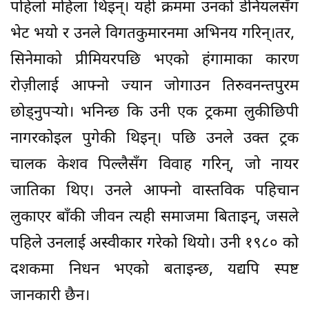
पहिलो महिला थिइन्। यही क्रममा उनको डेनियलसँग
भेट भयो र उनले विगतकुमारनमा अभिनय गरिन्।तर,
सिनेमाकाे प्रीमियरपछि भएको हंगामाका कारण
रोज़ीलाई आफ्नो ज्यान जोगाउन तिरुवनन्तपुरम
छोड्नुपर्‍यो। भनिन्छ कि उनी एक ट्रकमा लुकीछिपी
नागरकोइल पुगेकी थिइन्। पछि उनले उक्त ट्रक
चालक केशव पिल्लैसँग विवाह गरिन्, जो नायर
जातिका थिए। उनले आफ्नो वास्तविक पहिचान
लुकाएर बाँकी जीवन त्यही समाजमा बिताइन्, जसले
पहिले उनलाई अस्वीकार गरेको थियो। उनी १९८० को
दशकमा निधन भएको बताइन्छ, यद्यपि स्पष्ट
जानकारी छैन।