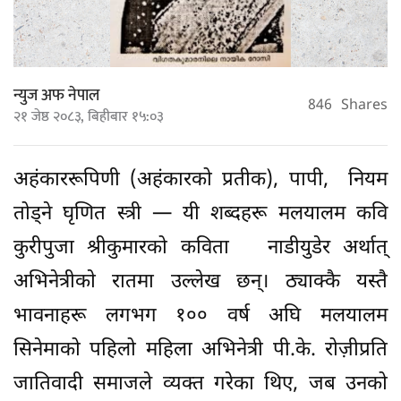
न्युज अफ नेपाल
846
Shares
२१ जेष्ठ २०८३, बिहीबार १५:०३
अहंकाररूपिणी (अहंकारको प्रतीक), पापी, नियम
तोड्ने घृणित स्त्री — यी शब्दहरू मलयालम कवि
कुरीपुजा श्रीकुमारको कविता नाडीयुडेर अर्थात्
अभिनेत्रीकाे रातमा उल्लेख छन्। ठ्याक्कै यस्तै
भावनाहरू लगभग १०० वर्ष अघि मलयालम
सिनेमाको पहिलो महिला अभिनेत्री पी.के. रोज़ीप्रति
जातिवादी समाजले व्यक्त गरेका थिए, जब उनको