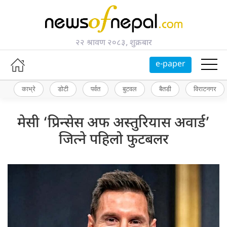
२२ श्रावण २०८३, शुक्रबार
e-paper
काभ्रे
डोटी
पर्वत
बुटवल
बैतडी
विराटनगर
मेसी ‘प्रिन्सेस अफ अस्तुरियास अवार्ड’
जित्ने पहिलो फुटबलर