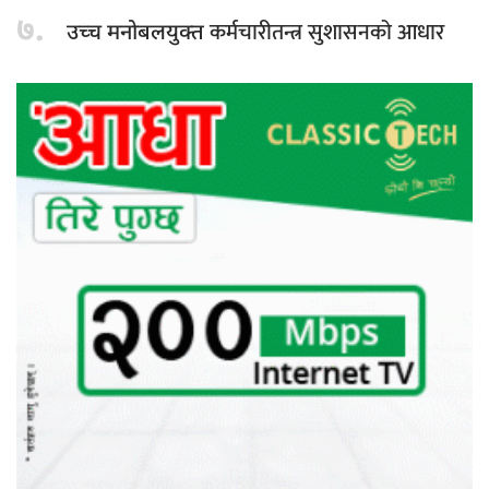
७.
कर्मचारीतन्त्र सुशासनको आधार
उच्च मनोबलयुक्त