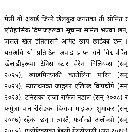
मेसी यो अवार्ड जित्ने खेलकुद जगतका ती सीमित र
ऐतिहासिक दिग्गजहरूको सूचीमा सामेल भएका छन्,
जसले खेल इतिहासमै अमिट छाप छाडेका छन् ।
यसअघि यो प्रतिष्ठित अवार्ड प्राप्त गर्ने विश्वचर्चित
खेलाडीहरूमा टेनिस स्टार सेरेना विलियम्स (सन्
२०२५), ब्याडमिन्टनकी कारोलिना मारिन (सन्
२०२४), म्याराथनका जादुगर एलिउड किपचोगे (सन्
२०२३), टेनिसका राजा राफेल नडाल (सन् २००८) र
फर्मुला वान रेसिङका दिग्गज माइकल शुमाकर (सन्
२००७) रहेका छन् । त्यस्तै, फर्नान्डो अलोन्सो (सन्
२००५), एथ्लेटिक्सका हेइली गेब्रसेलासी (सन् २०११)