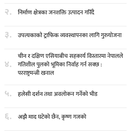
२.
जनशक्ति उत्पादन गरिँदै
निर्माण क्षेत्रका
३.
व्यवस्थापनका लागि गुरुयोजना
उपत्यकाको ट्राफिक
दक्षिण एसियाबीच सहकार्य विस्तारमा नेपालले
चीन र
४.
गतिशील पुलको भूमिका निर्वाह गर्न सक्छ :
परराष्ट्रमन्त्री खनाल
५.
तथा अवलोकन गर्नेको भीड
हलेसी दर्शन
६.
घटेको छैन, कृष्ण गजको
अझै माद