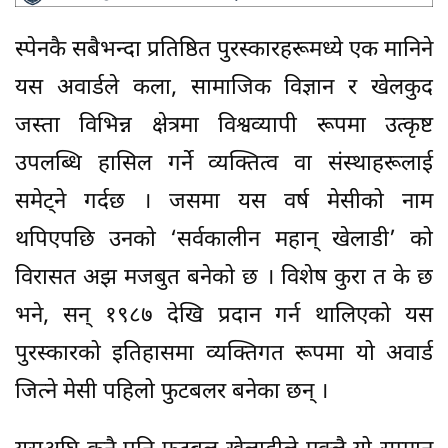
स्पेनकै सबैभन्दा प्रतिष्ठित पुरस्कारहरूमध्ये एक मानिने
यस अवार्डले कला, सामाजिक विज्ञान र खेलकुद
जस्ता विभिन्न क्षेत्रमा विश्वव्यापी रूपमा उत्कृष्ट
उपलब्धि हासिल गर्ने व्यक्तित्व वा संस्थाहरूलाई
समेट्ने गर्दछ । जसमा यस वर्ष मेसीको नाम
थपिएपछि उनको ‘सर्वकालीन महान् खेलाडी’ को
विरासत अझ मजबुत बनेको छ । विशेष कुरा त के छ
भने, सन् १९८७ देखि प्रदान गर्न थालिएको यस
पुरस्कारको इतिहासमा व्यक्तिगत रूपमा यो अवार्ड
जित्ने मेसी पहिलो फुटबलर बनेका छन् ।