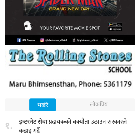
लोकप्रिय
भर्खरै
प्रदायकको बक्यौता उठाउन सरकारले
इन्टरनेट सेवा
१.
कडाइ गर्दै