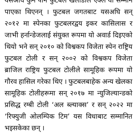
यसअघि कुनै पनि फुटबल खेलाडीले एक्लै यो सम्मान
पाएका थिएनन् । फुटबल जगतबाट यसअघि सन्
२०१२ मा स्पेनका फुटबलरद्वय इकर कासिलास र
जाभी हर्नान्डेजलाई संयुक्त रूपमा यो अवार्ड दिइएको
थियो भने सन् २०१० को विश्वकप विजेता स्पेन राष्ट्रिय
फुटबल टोली र सन् २००२ को विश्वकप विजेता
ब्राजिल राष्ट्रिय फुटबल टोलीले सामूहिक रूपमा यो
गौरव हासिल गरेका थिए । फुटबलबाहेक अन्य खेलका
सामूहिक टोलीहरूमा सन् २०१७ मा न्युजिल्यान्डको
प्रसिद्ध रग्बी टोली ‘अल ब्ल्याक्स’ र सन् २०२२ मा
‘रिफ्युजी ओलम्पिक टिम’ यस विधाबाट सम्मानित
भइसकेका छन् ।