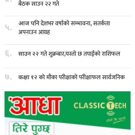
बैठक साउन २२ गते
देशभर वर्षाको सम्भावना, सतर्कता
आज पनि
५.
अपनाउन आग्रह
६.
गते शुक्रबार,यस्तो छ तपाईंको राशिफल
साउन २२
७.
को मौका परीक्षाको परीक्षाफल सार्वजनिक
कक्षा १२