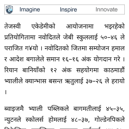
तेजस्वी एकेडेमीको आयोजनामा भइरहेको
प्रतियोगितामा नवोदितले जेबी स्कुललाई ५०–४६ ले
पराजित ग¥यो । नवोदितको जितमा सम्योजन हमाल
र आदेश बगालेले समान १६–१६ अंक योगदान गरे ।
रियान बानियाँको १२ अंक सहयोगमा काठमाडौं
भ्यालीले क्यान्भास बसन्त ऋतुलाई ३७–२६ ले हरायो
।
ब्वाइजमै भ्याली पब्लिकले बागमतीलाई ४५–३५,
न्युटनले स्कोलर्स होमलाई ४८–३७, गोल्डेनपिकले