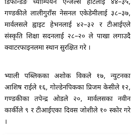
डिफेन्डिङ च्याम्पियन एन्जल्स हार्टलाई ४४–३५,
गण्डकीले लालीगुराँस नेसनल एकेडेमीलाई ३८–३७,
मार्वलसले ह्वाइट हेभनलाई ४२–३२ र टीआईएले
संस्कृति शिक्षा सदनलाई २८–२० ले पाखा लगाउदै
क्वाटरफाइनलमा स्थान सुरक्षित गरे ।
भ्याली पब्लिकका अशोक विकले १७, न्युटनका
आशिष राईले १६, गोल्डेनपिकका प्रिजम केसीले १२,
गण्डकीका तपेन्द्र ओडले २०, मार्वलसका नवीन
कार्कीले ९ र टीआईएका दिवस जोशीले १० स्कोर गरे
।