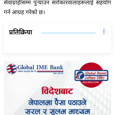
सेवाग्राहीसम्म पुर्‍याउन सरोकारवालाहरूलाई सहयोग
गर्न आग्रह गरेको छ।
प्रतिक्रिया