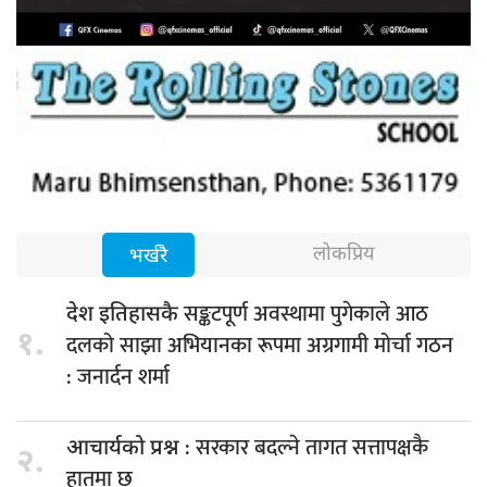
लोकप्रिय
भर्खरै
सङ्कटपूर्ण अवस्थामा पुगेकाले आठ
देश इतिहासकै
१.
दलको साझा अभियानका रूपमा अग्रगामी मोर्चा गठन
: जनार्दन शर्मा
: सरकार बदल्ने तागत सत्तापक्षकै
आचार्यको प्रश्न
२.
हातमा छ