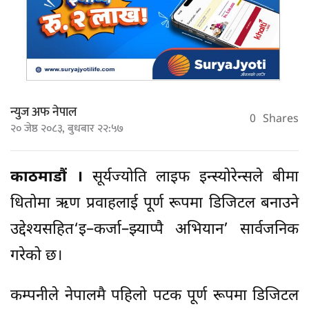
न्युज अफ नेपाल
0
Shares
२० जेष्ठ २०८३, बुधबार २२:५७
काठमाडौं ।
सूर्यज्योति लाइफ इन्स्योरेन्सले बीमा
धितोमा ऋण प्रवाहलाई पूर्ण रूपमा डिजिटल बनाउने
उद्देश्यसहित‘इ–कर्जा–झ्याप्पै अभियान’ सार्वजनिक
गरेको छ।
कम्पनीले नेपालमै पहिलो पटक पूर्ण रूपमा डिजिटल