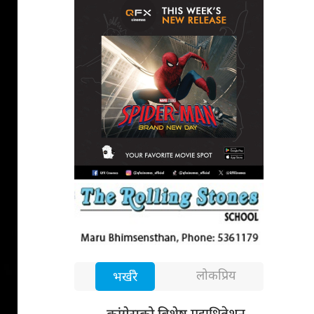
लोकप्रिय
भर्खरै