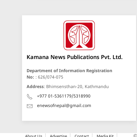
Kamana News Publications Pvt. Ltd.
Department of Information Registration
No:
: 626/074-075
Address
: Bhimsensthan-20, Kathmandu
+977 01-5361179/5318990
enewsofnepal@gmail.com
About Us
Advertise
Contact
Media Kit
©