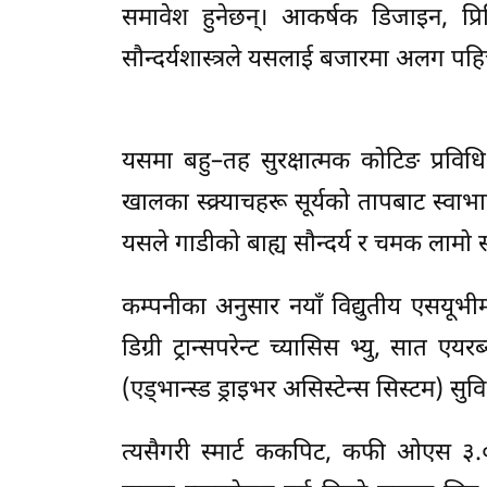
समावेश हुनेछन्। आकर्षक डिजाइन, प्र
सौन्दर्यशास्त्रले यसलाई बजारमा अलग पहि
यसमा बहु–तह सुरक्षात्मक कोटिङ प्रवि
खालका स्क्र्याचहरू सूर्यको तापबाट स्वाभा
यसले गाडीको बाह्य सौन्दर्य र चमक लामो स
कम्पनीका अनुसार नयाँ विद्युतीय एसयूभीमा
डिग्री ट्रान्सपरेन्ट च्यासिस भ्यु, सात 
(एड्भान्स्ड ड्राइभर असिस्टेन्स सिस्टम) सुव
त्यसैगरी स्मार्ट ककपिट, कफी ओएस ३.०