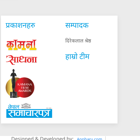
प्रकाशनहरु
सम्पादक
दिरेकलाल श्रेष्ठ
हाम्रो टीम
Designed & Developed by:
Appharu.com