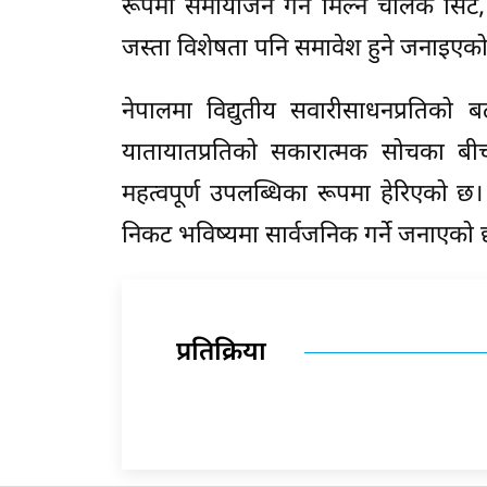
रूपमा समायोजन गर्न मिल्ने चालक सिट, पाँ
जस्ता विशेषता पनि समावेश हुने जनाइएक
नेपालमा विद्युतीय सवारीसाधनप्रतिको बढ
यातायातप्रतिको सकारात्मक सोचका बी
महत्वपूर्ण उपलब्धिका रूपमा हेरिएको
निकट भविष्यमा सार्वजनिक गर्ने जनाएको 
प्रतिक्रिया