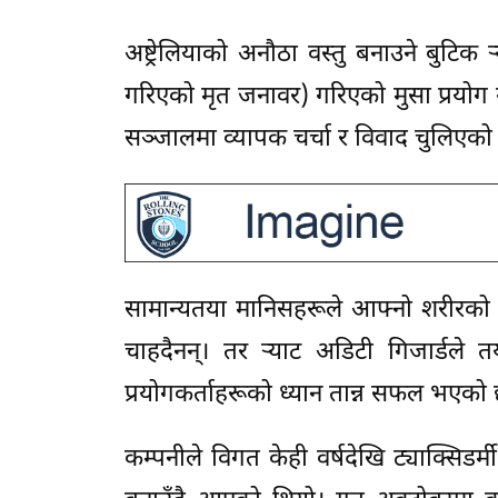
अष्ट्रेलियाको अनौठा वस्तु बनाउने बुटिक र
गरिएको मृत जनावर) गरिएको मुसा प्रयोग ग
सञ्जालमा व्यापक चर्चा र विवाद चुलिएको
सामान्यतया मानिसहरूले आफ्नो शरीरको
चाहदैनन्। तर र्‍याट अडिटी गिजार्डले तय
प्रयोगकर्ताहरूको ध्यान तान्न सफल भएको
कम्पनीले विगत केही वर्षदेखि ट्याक्सिडर्