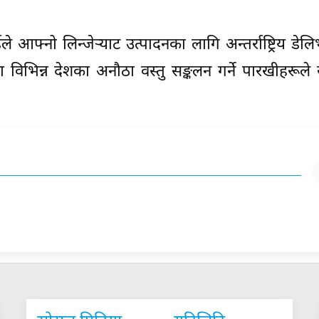
े आफ्नो लिन्जेर्‍याट उत्पादनका लागि अन्तर्राष्ट्रिय डेल
विभिन्न देशका अनौठा वस्तु सङ्कलन गर्ने पारखीहरूले