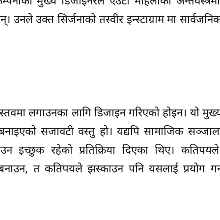
नीकी मुख्य डिजाइनरले एउटा महिलाको अन्तर्वस्त्रमा
। उनले उक्त सिर्जनाको तस्वीर इन्स्टाग्राम मा सार्वजनि
स्त्र वास्तवमा लगाउनका लागि डिजाइन गरिएको होइन। यो मुख
बनाइएको सजावटी वस्तु हो। यद्यपि सामाजिक सञ्जाल
गाउन इच्छुक रहेको प्रतिक्रिया दिएका थिए। कतिपयल
 बनाउन, त कतिपयले झस्काउन पनि यसलाई प्रयोग गर्