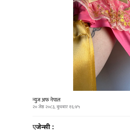
न्युज अफ नेपाल
२० जेष्ठ २०८३, बुधबार १६:४५
ए
जेन्सी :