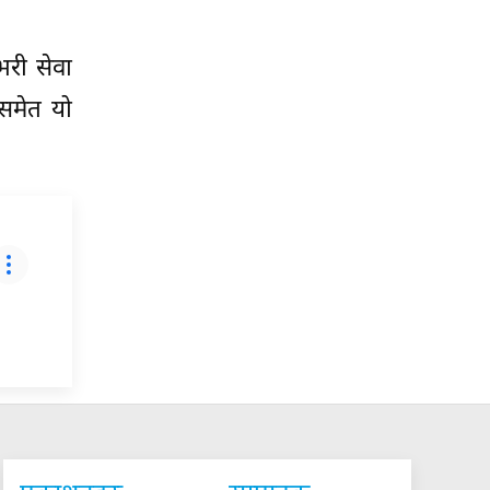
िभरी सेवा
 समेत यो