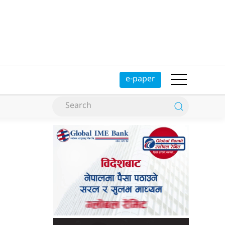
e-paper