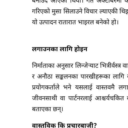
बनाउँदै आएको थियो। गत अक्टोबरमा कम्प
गरिएको मुसा सिलाउने विचार ल्याएकी थिइन्
यो उत्पादन रातारात भाइरल बनेको हो।
लगाउनका लागि होइन
निर्माताका अनुसार लिन्जेर्‍याट भित्रीर्व
र अनौठा सङ्कलनका पारखीहरूका लागि 
प्रयोगकर्ताले भने यसलाई वास्तवमै ल
जीवनसाथी वा पार्टनरलाई आश्चर्यचकित
बताएका छन्।
वास्तविक कि प्रचारबाजी?