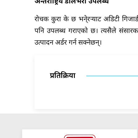
अन्तर्राष्ट्रिय डेलिभरी उपलब्ध
रोचक कुरा के छ भने्रर्‍याट अडिटी गिजार्डल
पनि उपलब्ध गराएको छ। त्यसैले संसारका 
उत्पादन अर्डर गर्न सक्नेछन्।
प्रतिक्रिया