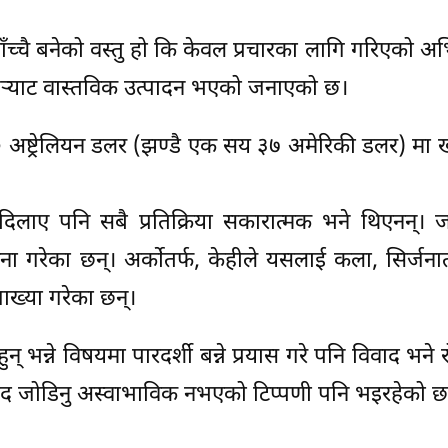
ँच्चै बनेको वस्तु हो कि केवल प्रचारका लागि गरिएको अ
न्जेर्‍याट वास्तविक उत्पादन भएको जनाएको छ।
० अष्ट्रेलियन डलर (झण्डै एक सय ३७ अमेरिकी डलर) मा ख
 दिलाए पनि सबै प्रतिक्रिया सकारात्मक भने थिएनन्।
ना गरेका छन्। अर्कोतर्फ, केहीले यसलाई कला, सिर्जना
ाख्या गरेका छन्।
ुन् भन्ने विषयमा पारदर्शी बन्ने प्रयास गरे पनि विवाद भन
विवाद जोडिनु अस्वाभाविक नभएको टिप्पणी पनि भइरहेको छ