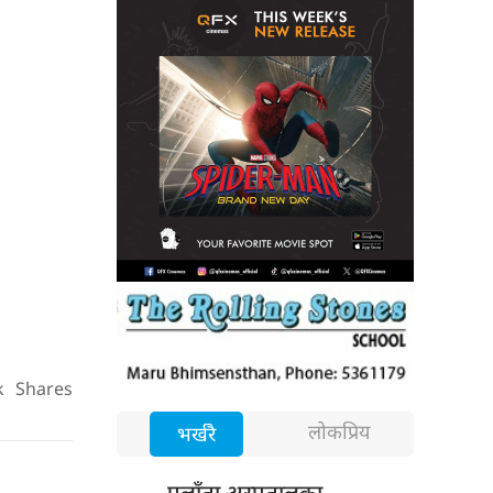
k
Shares
लोकप्रिय
भर्खरै