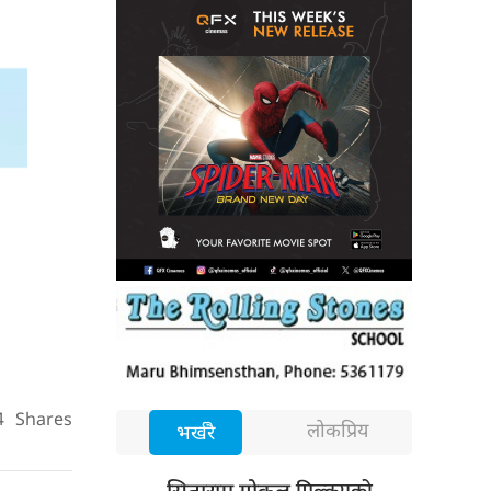
4
Shares
लोकप्रिय
भर्खरै