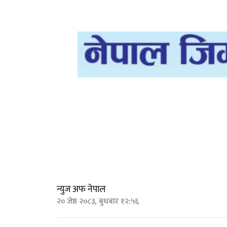
न्युज अफ नेपाल
२० जेष्ठ २०८३, बुधबार १२:५६