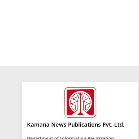
Kamana News Publications Pvt. Ltd.
Department of Information Registration