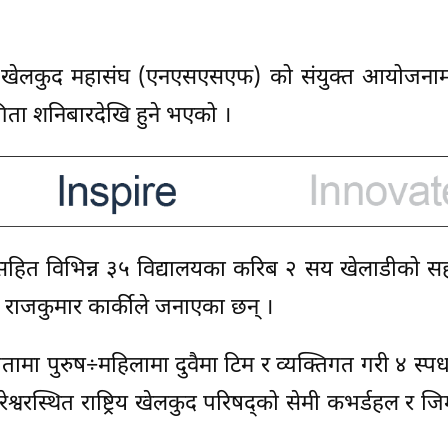
्यालय खेलकुद महासंघ (एनएसएसएफ) को संयुक्त आयोजना
ियोगिता शनिबारदेखि हुने भएको ।
लयसहित विभिन्न ३५ विद्यालयका करिब २ सय खेलाडीको 
कुमार कार्कीले जनाएका छन् ।
ियोगितामा पुरुष÷महिलामा दुवैमा टिम र व्यक्तिगत गरी ४ स्पर
रेश्वरस्थित राष्ट्रिय खेलकुद परिषद्को सेमी कभर्डहल र जिम्