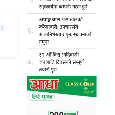
सहकार्यमा कम्पनी गठन हुने
अस्पतालको
अपाङ्ग बाल
करेसाबारी: उपचारसँगै
६.
आत्मनिर्भरता र पुनः स्थापनाको
नमुना
विश्व आदिवासी
३२ औँ
७.
जनजाति दिवसको सम्पूर्ण
तयारी पूरा