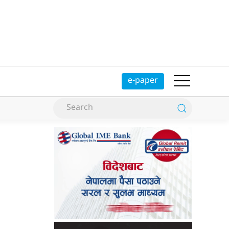
e-paper