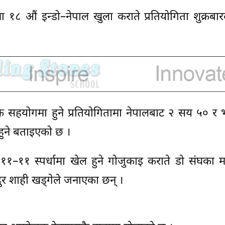
८ औं इन्डो–नेपाल खुला कराते प्रतियोगिता शुक्रबारद
िक सहयोगमा हुने प्रतियोगितामा नेपालबाट २ सय ५० र
ुने बताइएको छ ।
–११ स्पर्धामा खेल हुने गोजुकाइ कराते डो संघका 
दुर शाही खड्गेले जनाएका छन् ।