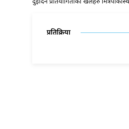
दुईदिने प्रतियोगिताका खेलहरु मित्रपार्क
प्रतिक्रिया