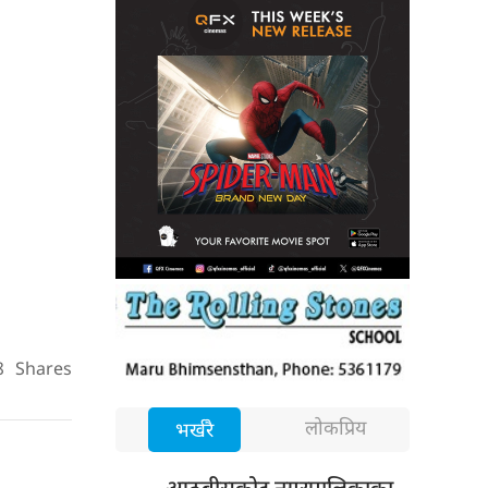
8
Shares
लोकप्रिय
भर्खरै