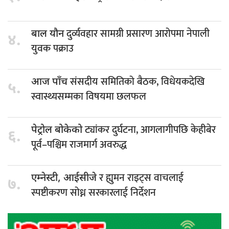
दुर्व्यवहार सामग्री प्रसारण आरोपमा नेपाली
बाल यौन
४.
युवक पक्राउ
संसदीय समितिको बैठक, विधेयकदेखि
आज पाँच
५.
स्वास्थ्यसम्मका विषयमा छलफल
ट्यांकर दुर्घटना, आगलागीपछि केहीबेर
पेट्रोल बोकेको
६.
पूर्व–पश्चिम राजमार्ग अवरुद्ध
र ह्युमन राइट्स वाचलाई
एम्नेस्टी, आईसीजे
७.
स्पष्टीकरण सोध्न सरकारलाई निर्देशन