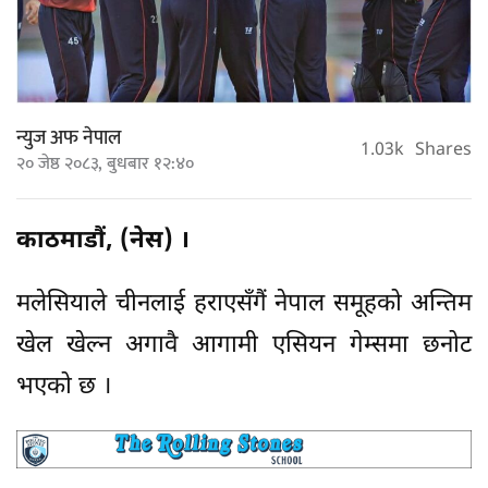
न्युज अफ नेपाल
1.03k
Shares
२० जेष्ठ २०८३, बुधबार १२:४०
काठमाडौं, (नेस) ।
मलेसियाले चीनलाई हराएसँगैं नेपाल समूहको अन्तिम
खेल खेल्न अगावै आगामी एसियन गेम्समा छनोट
भएको छ ।