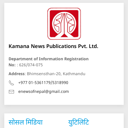
Kamana News Publications Pvt. Ltd.
Department of Information Registration
No:
: 626/074-075
Address
: Bhimsensthan-20, Kathmandu
+977 01-5361179/5318990
enewsofnepal@gmail.com
सोसल मिडिया
युटिलिटि