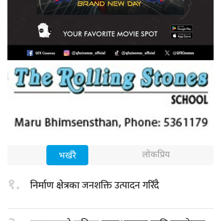
लोकप्रिय
भर्खरै
१.
जनशक्ति उत्पादन गरिँदै
निर्माण क्षेत्रका