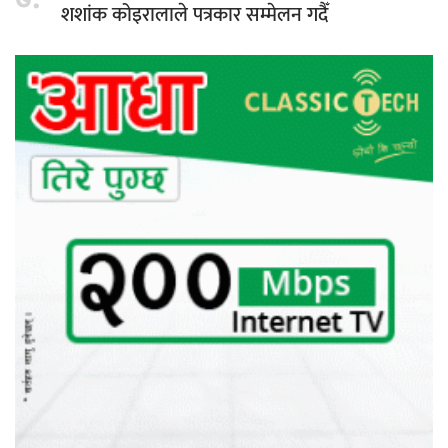
७.
शशांक कोइरालाले पत्रकार सम्मेलन गदैँ