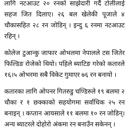
लागि नटआउट २० रनको साझेदारी गर्दै टोलीलाई
सहज जित दिलाए। २६ बल खेलेकी पूजाले ४
चौकासहित २८ रन जोडिन् । इन्दु ६ रनमा नटआउट
रहिन् ।
कोलेज टुआन्कु जाफार ओभलमा नेपालले टस जितेर
फिल्डिङ रोजेको थियो। पहिले ब्याटिङ गरेको कतारले
१६।५ ओभरमा सबै विकेट गुमाएर ७६ रन बनायो ।
कतारका लागि ओपनर गितरुडु चण्डिरुले १९ बलमा २
चौका र १ छक्काको सहयोगमा सर्वाधिक २५ रन
बनाइन् । कप्तान आयसाले ११ बलमा १० रन जोडिन्।
अन्य ब्याटरले दोहोरो अंकमा रन बनाउँन सकेनन् ।