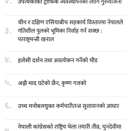
२.
व्यवस्थापनका लागि गुरुयोजना
उपत्यकाको ट्राफिक
दक्षिण एसियाबीच सहकार्य विस्तारमा नेपालले
चीन र
३.
गतिशील पुलको भूमिका निर्वाह गर्न सक्छ :
परराष्ट्रमन्त्री खनाल
४.
तथा अवलोकन गर्नेको भीड
हलेसी दर्शन
५.
घटेको छैन, कृष्ण गजको
अझै माद
६.
कर्मचारीतन्त्र सुशासनको आधार
उच्च मनोबलयुक्त
राष्ट्रिय भेला तयारी तीव्र, चुनदेवीमा
नेपाली कांग्रेसको