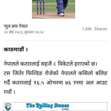
न्युज अफ नेपाल
1.69k
Shares
२० जेष्ठ २०८३, बुधबार १०:५२
काठमाडौं ।
नेपालले कतारलाई सहजै ८ विकेटले हराएको छ।
टस जितेर फिल्डिङ रोजेको नेपालले कसिलो बलिङ
गर्दै कतारलाई १६.५ ओभरमा ७६ रनमा अल आउट
गर्यो ।