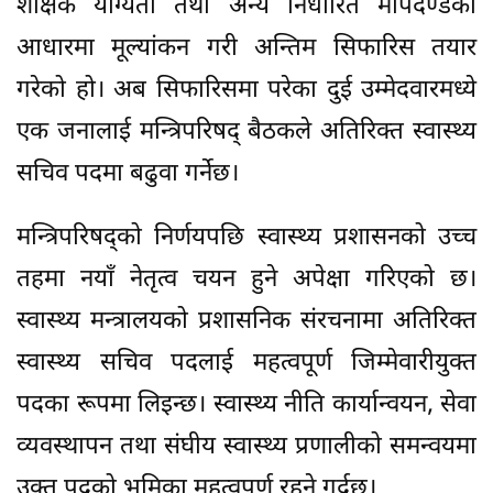
शैक्षिक योग्यता तथा अन्य निर्धारित मापदण्डका
आधारमा मूल्यांकन गरी अन्तिम सिफारिस तयार
गरेको हो। अब सिफारिसमा परेका दुई उम्मेदवारमध्ये
एक जनालाई मन्त्रिपरिषद् बैठकले अतिरिक्त स्वास्थ्य
सचिव पदमा बढुवा गर्नेछ।
मन्त्रिपरिषद्को निर्णयपछि स्वास्थ्य प्रशासनको उच्च
तहमा नयाँ नेतृत्व चयन हुने अपेक्षा गरिएको छ।
स्वास्थ्य मन्त्रालयको प्रशासनिक संरचनामा अतिरिक्त
स्वास्थ्य सचिव पदलाई महत्वपूर्ण जिम्मेवारीयुक्त
पदका रूपमा लिइन्छ। स्वास्थ्य नीति कार्यान्वयन, सेवा
व्यवस्थापन तथा संघीय स्वास्थ्य प्रणालीको समन्वयमा
उक्त पदको भूमिका महत्वपूर्ण रहने गर्दछ।