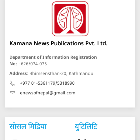
Kamana News Publications Pvt. Ltd.
Department of Information Registration
No:
: 626/074-075
Address
: Bhimsensthan-20, Kathmandu
+977 01-5361179/5318990
enewsofnepal@gmail.com
सोसल मिडिया
युटिलिटि