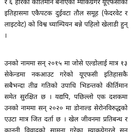
र ६ हारको कीर्तिमान बनाएका म्याकग्रेगर यूएफसीको
इतिहासमा एकैपटक दुईवटा तौल समूह (फेदरवेट र
लाइटवेट) को विश्व च्याम्पियन बन्ने पहिलो खेलाडी हुन्
।
उनको नाममा सन् २०१५ मा जोसे एल्डोलाई मात्र १३
सेकेन्डमा नकआउट गरेको यूएफसी इतिहासकै
सबैभन्दा तीव्र गतिको उपाधि भिडन्तको कीर्तिमान
समेत सुरक्षित छ । यद्यपि, पछिल्लो एक दशकमा
उनको नाममा सन् २०२० मा डोनाल्ड सेरोनविरुद्धको
एउटा मात्र जित दर्ता छ । खेल जीवनमा प्रतिबन्ध र
कानुनी विवादको सामना गरेका म्याकग्रेगरले सन्