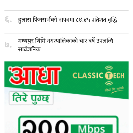
६.
नाफामा ८४.४५ प्रतिशत वृद्धि
हुलास फिनसर्भको
नगरपालिकाको चार बर्षे उपलब्धि
मध्यपुर थिमि
७.
सार्वजनिक