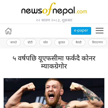
२२ श्रावण २०८३, शुक्रबार
e-paper
काभ्रे
डोटी
पर्वत
बुटवल
बैतडी
विराटनगर
५ वर्षपछि यूएफसीमा फर्कंदै कोनर
म्याकग्रेगोर