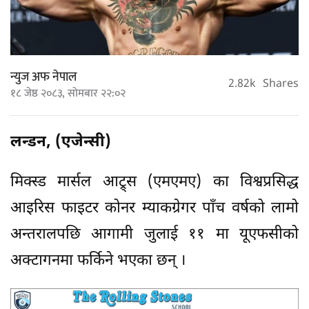
न्युज अफ नेपाल
2.82k
Shares
१८ जेष्ठ २०८३, सोमबार २२:०२
लन्डन, (एजेन्सी)
मिक्स्ड मार्सल आट्र्स (एमएमए) का विश्वप्रसिद्ध
आइरिस फाइटर कोनर म्याकग्रेगर पाँच वर्षको लामो
अन्तरालपछि आगामी जुलाई ११ मा यूएफसीको
अक्टागनमा फर्किने भएका छन् ।