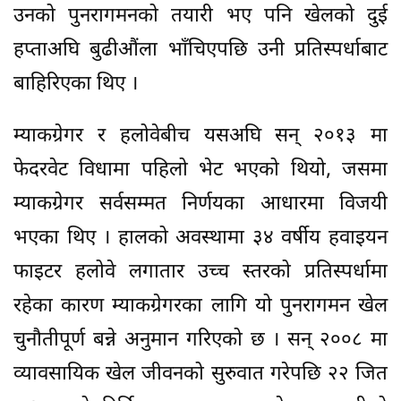
उनको पुनरागमनको तयारी भए पनि खेलको दुई
हप्ताअघि बुढीऔंला भाँचिएपछि उनी प्रतिस्पर्धाबाट
बाहिरिएका थिए ।
म्याकग्रेगर र हलोवेबीच यसअघि सन् २०१३ मा
फेदरवेट विधामा पहिलो भेट भएको थियो, जसमा
म्याकग्रेगर सर्वसम्मत निर्णयका आधारमा विजयी
भएका थिए । हालको अवस्थामा ३४ वर्षीय हवाइयन
फाइटर हलोवे लगातार उच्च स्तरको प्रतिस्पर्धामा
रहेका कारण म्याकग्रेगरका लागि यो पुनरागमन खेल
चुनौतीपूर्ण बन्ने अनुमान गरिएको छ । सन् २००८ मा
व्यावसायिक खेल जीवनको सुरुवात गरेपछि २२ जित