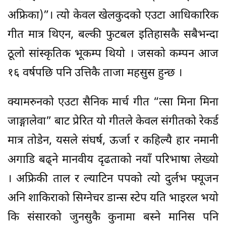
अफ्रिका)”। त्यो केवल खेलकुदको एउटा आधिकारिक
गीत मात्र थिएन, बल्की फुटबल इतिहासकै सबैभन्दा
ठूलो सांस्कृतिक भूकम्प थियो । जसको कम्पन आज
१६ वर्षपछि पनि उत्तिकै ताजा महसुस हुन्छ ।
क्यामरुनको एउटा सैनिक मार्च गीत “त्सा मिना मिना
जाङ्गालेवा” बाट प्रेरित यो गीतले केवल संगीतको रेकर्ड
मात्र तोडेन, यसले संघर्ष, ऊर्जा र कहिल्यै हार नमानी
अगाडि बढ्ने मानवीय दृढताको नयाँ परिभाषा लेख्यो
। अफ्रिकी ताल र ल्याटिन पपको त्यो दुर्लभ फ्यूजन
अनि शाकिराको सिग्नेचर डान्स स्टेप यति भाइरल भयो
कि संसारको जुनसुकै कुनामा बस्ने मानिस पनि