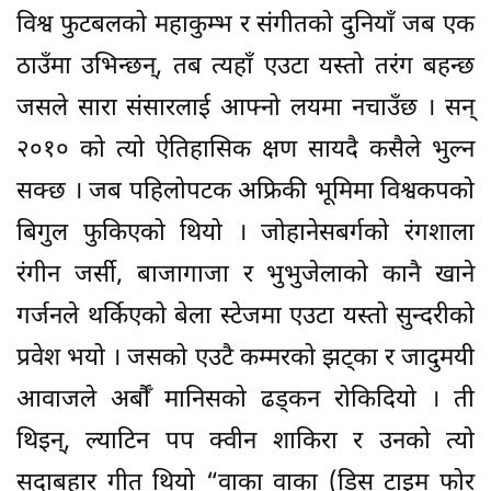
विश्व फुटबलको महाकुम्भ र संगीतको दुनियाँ जब एक
ठाउँमा उभिन्छन्, तब त्यहाँ एउटा यस्तो तरंग बहन्छ
जसले सारा संसारलाई आफ्नो लयमा नचाउँछ । सन्
२०१० को त्यो ऐतिहासिक क्षण सायदै कसैले भुल्न
सक्छ । जब पहिलोपटक अफ्रिकी भूमिमा विश्वकपको
बिगुल फुकिएको थियो । जोहानेसबर्गको रंगशाला
रंगीन जर्सी, बाजागाजा र भुभुजेलाको कानै खाने
गर्जनले थर्किएको बेला स्टेजमा एउटा यस्तो सुन्दरीको
प्रवेश भयो । जसको एउटै कम्मरको झट्का र जादुमयी
आवाजले अर्बौँ मानिसको ढड्कन रोकिदियो । ती
थिइन्, ल्याटिन पप क्वीन शाकिरा र उनको त्यो
सदाबहार गीत थियो “वाका वाका (डिस टाइम फोर