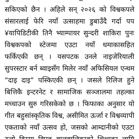
सकिएको छैन । अहिले सन् २०२६ को विश्वकपले
संसारलाई फेरि नयाँ उत्साहमा डुबाउँदै गर्दा पप
¥यापिडिटीकी तिनै भ्याम्पायर सुन्दरी शाकिरा पुनः
विश्वकपको स्टेजमा एउटा नयाँ धमाकासहित
फर्किएकी छन् । यसपटक उनले नाइजेरियाली
सुपरस्टार बर्न ब्वाइसँग मिलेर नयाँ अफिसियल एन्थम
“दाइ दाइ” पस्किएकी छन् । जसले रिलिज हुने
बित्तिकै इन्टरनेट र सामाजिक सञ्जालमा तहल्का
मच्चाउन सुरु गरिसकेको छ । फिफाका अनुसार यो
गीत बहुसांस्कृतिक विश्व, असीमित ऊर्जा र विश्वव्यापी
एकताको नयाँ उत्सव हो, जसको आम्दानीको एउटा