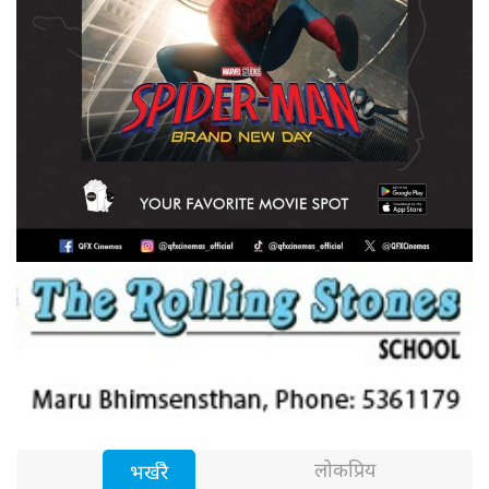
लोकप्रिय
भर्खरै