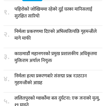
रहेको दुई घरका मानिसलाई
पहिरोको जोखिममा
१.
सुरक्षित सारियो
दिएको अभिव्यक्तिपछि गृहमन्त्रीले
निर्मला प्रकरणमा
२.
मागे माफी
प्रमुख प्रशासकीय अधिकृतमा
काठमाडौं महानगरको
३.
मुक्तिराम अर्याल नियुक्त
प्रकरणबारे संसद्मा प्रश्न नउठाउन
निर्मला हत्या
४.
गृहमन्त्रीको आग्रह
बस दुर्घटना: एक जनाकाे मृत्यु,
ललितपुरको ग्वार्कोमा
५.
१९ घाइते