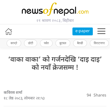
२१ श्रावण २०८३, बिहीबार
e-paper
काभ्रे
डोटी
पर्वत
बुटवल
बैतडी
विराटनगर
‘वाका वाका’ को गर्जनदेखि ‘दाइ दाइ’
को नयाँ क्रेजसम्म !
कविरस शर्मा
94
Shares
१८ जेष्ठ २०८३, सोमबार २१:५३