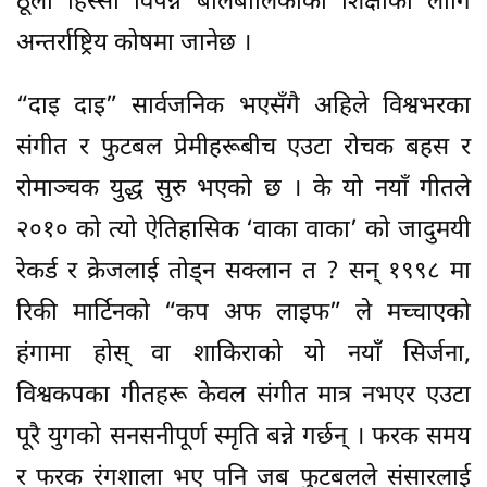
ठूलो हिस्सा विपन्न बालबालिकाको शिक्षाका लागि
अन्तर्राष्ट्रिय कोषमा जानेछ ।
“दाइ दाइ” सार्वजनिक भएसँगै अहिले विश्वभरका
संगीत र फुटबल प्रेमीहरूबीच एउटा रोचक बहस र
रोमाञ्चक युद्ध सुरु भएको छ । के यो नयाँ गीतले
२०१० को त्यो ऐतिहासिक ‘वाका वाका’ को जादुमयी
रेकर्ड र क्रेजलाई तोड्न सक्लान त ? सन् १९९८ मा
रिकी मार्टिनको “कप अफ लाइफ” ले मच्चाएको
हंगामा होस् वा शाकिराको यो नयाँ सिर्जना,
विश्वकपका गीतहरू केवल संगीत मात्र नभएर एउटा
पूरै युगको सनसनीपूर्ण स्मृति बन्ने गर्छन् । फरक समय
र फरक रंगशाला भए पनि जब फुटबलले संसारलाई