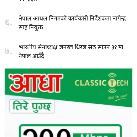
निगमको कार्यकारी निर्देशकमा नागेन्द्र
नेपाल आयल
६.
साह नियुक्त
जनरल धिरज सेठ साउन ३१ मा
भारतीय सेनाध्यक्ष
७.
नेपाल आउँदै