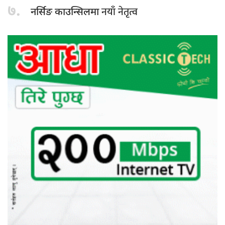
७.
नयाँ नेतृत्व
नर्सिङ काउन्सिलमा