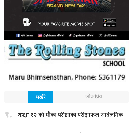
लोकप्रिय
भर्खरै
१.
को मौका परीक्षाको परीक्षाफल सार्वजनिक
कक्षा १२