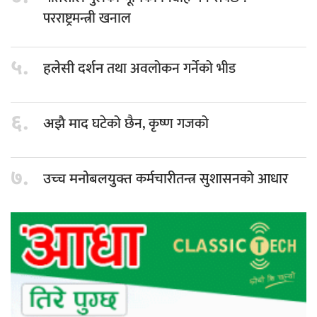
परराष्ट्रमन्त्री खनाल
५.
तथा अवलोकन गर्नेको भीड
हलेसी दर्शन
६.
घटेको छैन, कृष्ण गजको
अझै माद
७.
कर्मचारीतन्त्र सुशासनको आधार
उच्च मनोबलयुक्त