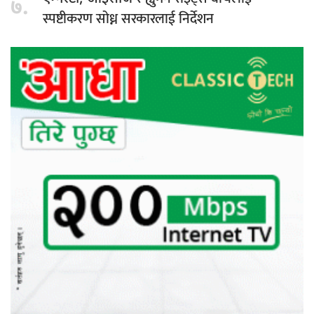
७.
स्पष्टीकरण सोध्न सरकारलाई निर्देशन