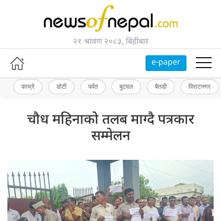
२१ श्रावण २०८३, बिहीबार
e-paper
काभ्रे
डोटी
पर्वत
बुटवल
बैतडी
विराटनगर
चौध महिनाको तलब माग्दै पत्रकार
सम्मेलन