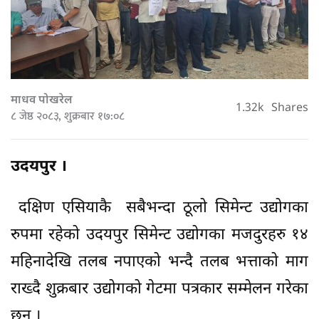
माधव पोखरेल
1.32k
Shares
८ जेष्ठ २०८३, शुक्रबार १७:०८
उदयपुर ।
दक्षिण एसियाकै सबैभन्दा ठूलो सिमेन्ट उद्योगका
रुपमा रहेको उदयपुर सिमेन्ट उद्योगका मजदुरहरु १४
महिनादेखि तलब नपाएको भन्दै तलब भत्ताको माग
राख्दै शुक्रबार उद्योगको गेटमा पत्रकार सम्मेलन गरेका
छन् ।