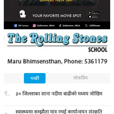
लोकप्रिय
भर्खरै
१.
साना नदीमा बाढीको मध्यम जोखिम
३० जिल्लाका
मात्र नभई कार्यान्वयन संस्कृति
स्वास्थ्यमा सम्झौता