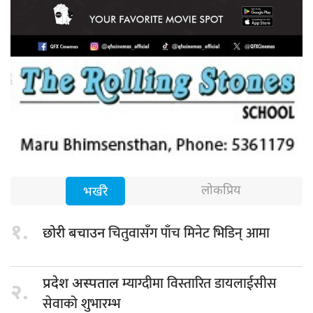
लोकप्रिय
भर्खरै
१.
चितुवासँग पाँच मिनेट भिडिन् आमा
छोरी बचाउन
म्याग्दीमा विस्तारित डायलाईसीस
प्रदेश अस्पताल
२.
सेवाको शुभारम्भ