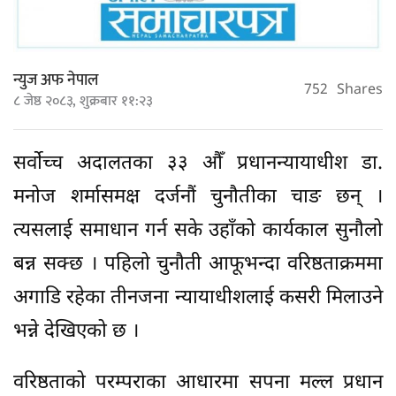
न्युज अफ नेपाल
752
Shares
८ जेष्ठ २०८३, शुक्रबार ११:२३
सर्वोच्च अदालतका ३३ औँ प्रधानन्यायाधीश डा.
मनोज शर्मासमक्ष दर्जनौं चुनौतीका चाङ छन् ।
त्यसलाई समाधान गर्न सके उहाँको कार्यकाल सुनौलो
बन्न सक्छ । पहिलो चुनौती आफूभन्दा वरिष्ठताक्रममा
अगाडि रहेका तीनजना न्यायाधीशलाई कसरी मिलाउने
भन्ने देखिएको छ ।
वरिष्ठताको परम्पराका आधारमा सपना मल्ल प्रधान