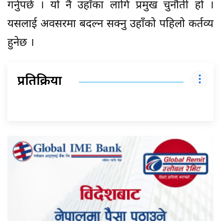
गर्नुपर्छ । यो नै उहाँका लागि प्रमुख चुनौती हो ।
यसलाई अवसरमा बदल्न सक्नु उहाँको पहिलो कर्तव्य
हुनेछ ।
प्रतिक्रिया