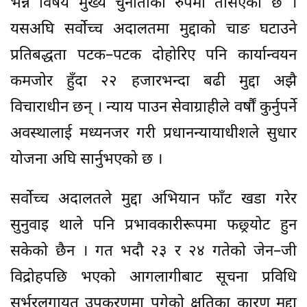
भन्ने विषय मुख्य चुनौतीका रुपमा तेर्सिएको छ ।
यसअघि सर्वोच्च अदालतमा मुद्दाको चाङ घटाउने
प्रतिबद्धता पटक–पटक दोहोरिए पनि कार्यान्वयन
कमजोर हुँदा २२ हजारभन्दा बढी मुद्दा अझै
विचाराधीन छन् । न्याय पाउन सेवाग्राहीले वर्षौं कुर्नुपर्ने
अवस्थालाई मध्यनजर गरी प्रधानन्यायाधीशले सुधार
योजना अघि सार्नुभएको छ ।
सर्वोच्च अदालतले मुद्दा अभियान फाँट खडा गरेर
सुनुवाइ थाले पनि प्रभावकारीरूपमा फछ्र्योट हुन
सकेको छैन । गत भदौ २३ र २४ गतेको जेन–जी
विद्रोहपछि भएको आगलागीबाट सूचना प्रविधि
सर्भरलगायत उपकरणमा पुगेको क्षतिका कारण मुद्दा