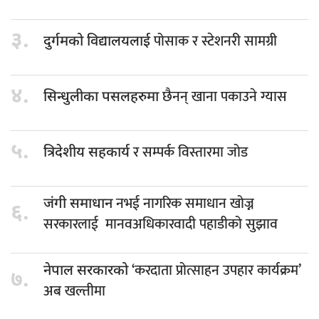
३.
पोसाक र स्टेशनरी सामग्री
दुर्गमको विद्यालयलाई
४.
छैनन् खाना पकाउने ग्यास
सिन्धुलीका पसलहरुमा
५.
र सम्पर्क विस्तारमा जोड
त्रिदेशीय सहकार्य
नभई नागरिक समाधान खोज्न
जंगी समाधान
६.
सरकारलाई मानवअधिकारवादी पहाडीको सुझाव
‘करदाता प्रोत्साहन उपहार कार्यक्रम’
नेपाल सरकारको
७.
अब खल्तीमा