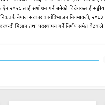
 बैंक ऐन २०५८ लाई संशोधन गर्न बनेको विधेयकलाई सङ्घी
्रशासनिकतर्फ नेपाल सरकार कार्यविभाजन नियमावली, २०८
ो दरबन्दी मिलान तथा पदस्थापन गर्ने निर्णय समेत बैठकले