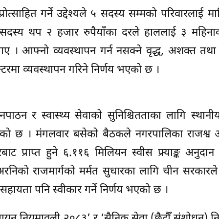
रोत्साहित गर्ने उद्देश्यले ५ सदस्य सम्मको परिवारलाई 
िसदस्य थप २ हजार रुपैयाँका दरले हाललाई ३ महिना
ताए । आफ्नो व्यवस्थापन गर्न नसक्ने वृद्ध, अशक्त त
्टरमा व्यवस्थापन गरिने निर्णय भएको छ ।
ाठन र स्वास्थ्य सेवाको सुनिश्चितताका लागि स्थानी
को छ । मंगलवार बसेको बैठकले नगरपालिका राजश्व अभ
ट प्राप्त हुने ६.११६ मिलियन स्वीस फ्र्याङ्क अनुदा
री, अरनिको राजमार्गको मर्मत सुधारका लागि चीन सरकारल
ायता पनि स्वीकार गर्ने निर्णय भएको छ ।
प्रत्यायन नियमावली २०८३’ र ‘सैनिक सेवा (छैटौँ संशोधन) 