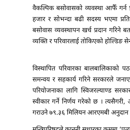
वैकल्पिक बसोवासको व्यवस्था आफैँ गर्न प्
हजार र सोभन्दा बढी सदस्य भएमा प्रत
बसोवास व्यवस्थापन खर्च प्रदान गरिने ब
व्यक्ति र परिवारलाई तोकिएको होल्डिङ सेन
विस्थापित परिवारका बालबालिकाको पठनप
समन्वय र सहकार्य गरिने सरकारले जनाए
परियोजनाका लागि स्विजरल्याण्ड सरकारबा
स्वीकार गर्ने निर्णय गरेको छ । त्यसैग
गराउने ७९.३६ मिलियन आरएमबी अनुदान सह
मन्त्रिपरिषद्ले कानूनी सुधारका क्रममा ‘