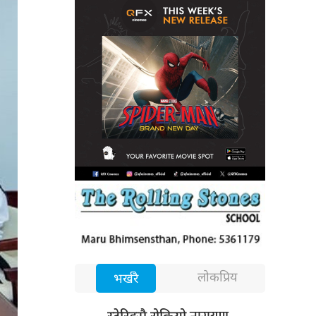
लोकप्रिय
भर्खरै