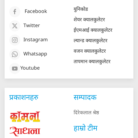
युनिकोड
Facebook
शेयर क्यालकुलेटर
Twitter
ईएमआई क्यालकुलेटर
Instagram
ल्यान्ड क्यालकुलेटर
वजन क्यालकुलेटर
Whatsapp
तापमान क्यालकुलेटर
Youtube
प्रकाशनहरु
सम्पादक
दिरेकलाल श्रेष्ठ
हाम्रो टीम