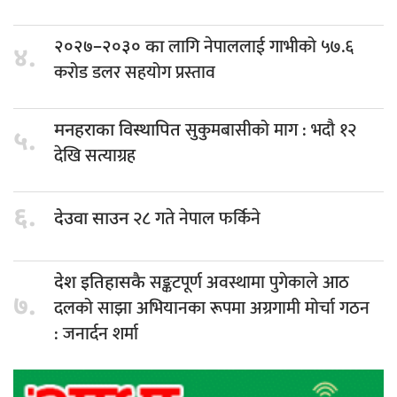
लागि नेपाललाई गाभीको ५७.६
२०२७–२०३० का
४.
करोड डलर सहयोग प्रस्ताव
सुकुमबासीको माग : भदौ १२
मनहराका विस्थापित
५.
देखि सत्याग्रह
६.
२८ गते नेपाल फर्किने
देउवा साउन
सङ्कटपूर्ण अवस्थामा पुगेकाले आठ
देश इतिहासकै
७.
दलको साझा अभियानका रूपमा अग्रगामी मोर्चा गठन
: जनार्दन शर्मा