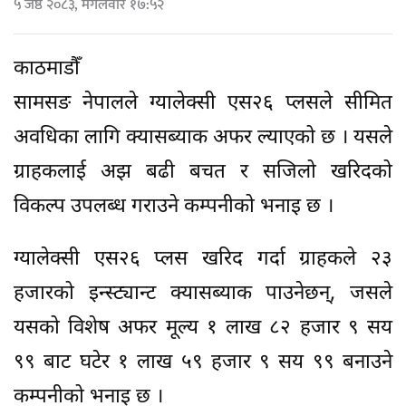
५ जेष्ठ २०८३, मंगलवार १७:५२
काठमाडौँ
सामसङ नेपालले ग्यालेक्सी एस२६ प्लसले सीमित
अवधिका लागि क्यासब्याक अफर ल्याएको छ । यसले
ग्राहकलाई अझ बढी बचत र सजिलो खरिदको
विकल्प उपलब्ध गराउने कम्पनीको भनाइ छ ।
ग्यालेक्सी एस२६ प्लस खरिद गर्दा ग्राहकले २३
हजारको इन्स्ट्यान्ट क्यासब्याक पाउनेछन्, जसले
यसको विशेष अफर मूल्य १ लाख ८२ हजार ९ सय
९९ बाट घटेर १ लाख ५९ हजार ९ सय ९९ बनाउने
कम्पनीको भनाइ छ ।