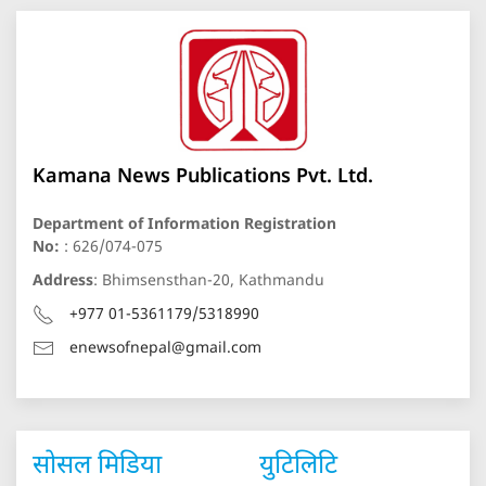
Kamana News Publications Pvt. Ltd.
Department of Information Registration
No:
: 626/074-075
Address
: Bhimsensthan-20, Kathmandu
+977 01-5361179/5318990
enewsofnepal@gmail.com
सोसल मिडिया
युटिलिटि