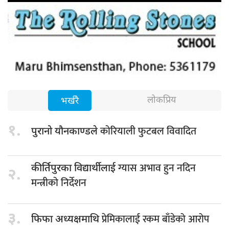
लोकप्रिय
भर्खरै
१.
कोरियाली फुटबल विवादित
पुरानो यौनकाण्डले
ग्यास अभाव हुन नदिन
कीर्तिपुरका विद्यार्थीलाई
२.
मन्त्रीको निर्देशन
३.
प्रेमिकालाई रकम बाँडेको आरोप
फिफा अध्यक्षमाथि