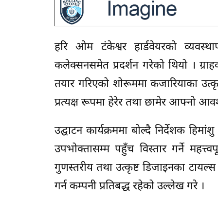
हरि ओम टंकेश्वर हार्डवेयरको व्यवस्था
कलेक्सनसमेत प्रदर्शन गरेको थियो । ग्राह
तयार गरिएको शोरूममा कजारियाका उत्कृष्
प्रत्यक्ष रूपमा हेरेर तथा छामेर आफ्नो आ
उद्घाटन कार्यक्रममा बोल्दै निर्देशक हिमा
उपभोक्तासम्म पहुँच विस्तार गर्ने महत्त्
गुणस्तरीय तथा उत्कृष्ट डिजाइनका टायल्
गर्न कम्पनी प्रतिबद्ध रहेको उल्लेख गरे ।