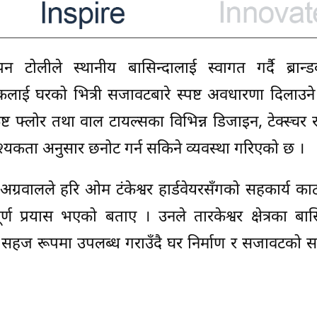
पन टोलीले स्थानीय बासिन्दालाई स्वागत गर्दै ब्रान्
कलाई घरको भित्री सजावटबारे स्पष्ट अवधारणा दिलाउने उद
ट फ्लोर तथा वाल टायल्सका विभिन्न डिजाइन, टेक्स्चर
वश्यकता अनुसार छनोट गर्न सकिने व्यवस्था गरिएको छ ।
ंशु अग्रवालले हरि ओम टंकेश्वर हार्डवेयरसँगको सहकार्य का
वपूर्ण प्रयास भएको बताए । उनले तारकेश्वर क्षेत्रका बास
स सहज रूपमा उपलब्ध गराउँदै घर निर्माण र सजावटको स