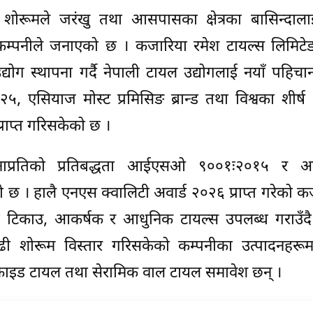
शोरूमले जरंखु तथा आसपासका क्षेत्रका बासिन्दाल
कम्पनीले जनाएको छ । कजारिया रमेश टायल्स लिमिटेडल
द्योग स्थापना गर्दै नेपाली टायल उद्योगलाई नयाँ पहिच
०२५, एसियाज मोस्ट प्रमिसिङ ब्रान्ड तथा विश्वका शीर्
्राप्त गरिसकेको छ ।
पनाप्रतिको प्रतिबद्धता आईएसओ ९००१ः२०१५ र
छ । हालै एनएस क्वालिटी अवार्ड २०२६ प्राप्त गरेको क
त टिकाउ, आकर्षक र आधुनिक टायल्स उपलब्ध गराउँ
शोरूम विस्तार गरिसकेको कम्पनीका उत्पादनहरूमा 
ट्रिफाइड टायल तथा सेरामिक वाल टायल समावेश छन् ।