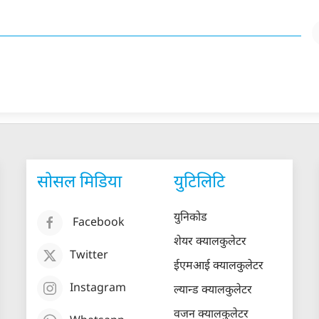
सोसल मिडिया
युटिलिटि
युनिकोड
Facebook
शेयर क्यालकुलेटर
Twitter
ईएमआई क्यालकुलेटर
Instagram
ल्यान्ड क्यालकुलेटर
वजन क्यालकुलेटर