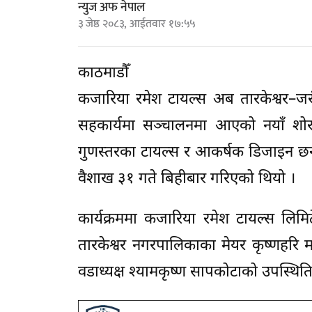
न्युज अफ नेपाल
३ जेष्ठ २०८३, आईतवार १७:५५
काठमाडौँ
कजारिया रमेश टायल्स अब तारकेश्वर–जरं
सहकार्यमा सञ्चालनमा आएको नयाँ शोरू
गुणस्तरका टायल्स र आकर्षक डिजाइन छनोट ग
वैशाख ३१ गते बिहीबार गरिएको थियो ।
कार्यक्रममा कजारिया रमेश टायल्स लिमिटे
तारकेश्वर नगरपालिकाका मेयर कृष्णहरि महर
वडाध्यक्ष श्यामकृष्ण सापकोटाको उपस्थिति