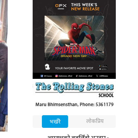
लोकप्रिय
भर्खरै