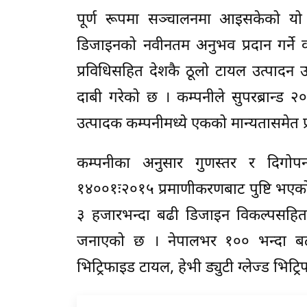
पूर्ण रूपमा सञ्चालनमा आइसकेको यो 
डिजाइनको नवीनतम अनुभव प्रदान गर्ने 
प्रविधिसहित देशकै ठूलो टायल उत्पादन उ
दाबी गरेको छ । कम्पनीले सुपरब्रान्ड २
उत्पादक कम्पनीमध्ये एकको मान्यतासमेत प
कम्पनीका अनुसार गुणस्तर र दिगो
१४००१ः२०१५ प्रमाणीकरणबाट पुष्टि भएको 
३ हजारभन्दा बढी डिजाइन विकल्पसहि
जनाएको छ । नेपालभर १०० भन्दा बढी 
भिट्रिफाइड टायल, हेभी ड्युटी ग्लेज्ड भि