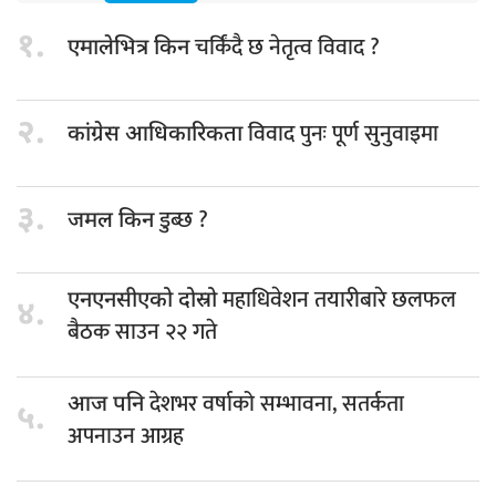
१.
चर्किंदै छ नेतृत्व विवाद ?
एमालेभित्र किन
२.
विवाद पुनः पूर्ण सुनुवाइमा
कांग्रेस आधिकारिकता
३.
डुब्छ ?
जमल किन
महाधिवेशन तयारीबारे छलफल
एनएनसीएको दोस्रो
४.
बैठक साउन २२ गते
देशभर वर्षाको सम्भावना, सतर्कता
आज पनि
५.
अपनाउन आग्रह