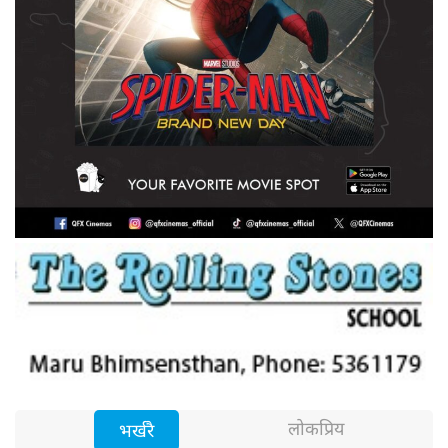
लोकप्रिय
भर्खरै