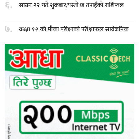
६.
गते शुक्रबार,यस्तो छ तपाईंको राशिफल
साउन २२
७.
को मौका परीक्षाको परीक्षाफल सार्वजनिक
कक्षा १२