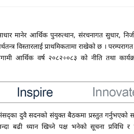
र मानेर आर्थिक पुनरुत्थान, संरचनागत सुधार, निजी क
्थतन्त्र विस्तारलाई प्राथमिकतामा राखेको छ । परम्पराग
आगामी आर्थिक वर्ष २०८२÷०८३ को नीति तथा कार्यक्र
य संसद्का दुवै सदनको संयुक्त बैठकमा प्रस्तुत गर्नुभएको
्दा बढी ध्यान खिच्ने पक्ष भनेको सूचना प्रविधि र