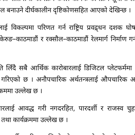
पाल बनाउने दीर्घकालीन दृष्टिकोणसहित आएको देखिन्छ ।
ई विकल्पमा परिणत गर्न राष्ट्रिय प्रवद्र्धन दशक घोषण
, केरुङ–काठमाडौं र रक्सौल–काठमाडौं रेलमार्ग निर्माण गर
ीति लिँदै सबै आर्थिक कारोबारलाई डिजिटल प्लेटफर्ममा 
 गरिएको छ । अनौपचारिक अर्थतन्त्रलाई औपचारिक अर्थ
यक्रममा उल्लेख छ ।
ारलाई आवद्ध गरी नगदरहित, पारदर्शी र राजस्व चुहा
 तथा कार्यक्रममा उल्लेख छ ।