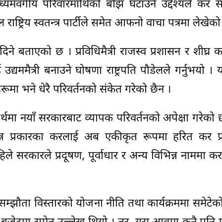
मध्यमवर्गीय परिवारमाथिको बोझ घटाउने उद्देश्यले कर 
ाष्ट्रिय स्वतन्त्र पार्टीले समेत आफनो वाचा पत्रमा लेखेको
ने बताएको छ । प्रविधिमैत्री राजस्व प्रशासन र शीघ्र 
उद्यममैत्री बनाउने घोषणा राष्ट्रपति पौडेलले गर्नुभयो ।
ूमा भने धेरै परिवर्तनको संकेत गरेको छैन ।
दार्थमा नयाँ सरकारबाट व्यापक परिवर्तनको अपेक्षा गरेको 
भिन्न प्रकारका करलाई अब एकीकृत रूपमा हरित कर प्
िले सरकारले प्रदूषण, पूर्वाधार र अन्य विभिन्न नाममा 
 सम्झौता विस्तारको योजना नीति तथा कार्यक्रममा समेटेक