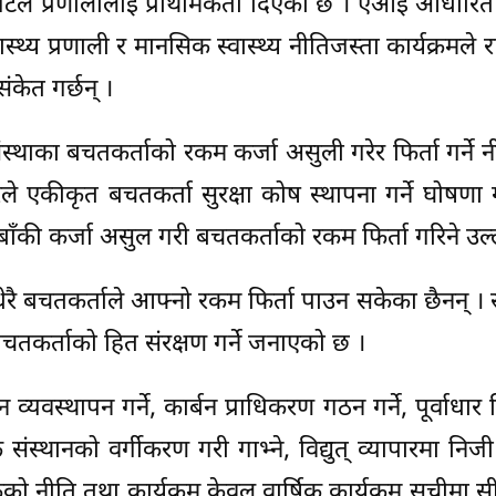
नि डिजिटल प्रणालीलाई प्राथमिकता दिएको छ । एआई आधारि
ास्थ्य प्रणाली र मानसिक स्वास्थ्य नीतिजस्ता कार्यक्रमले
संकेत गर्छन् ।
ंस्थाका बचतकर्ताको रकम कर्जा असुली गरेर फिर्ता गर्ने 
े एकीकृत बचतकर्ता सुरक्षा कोष स्थापना गर्ने घोषणा गर
बाँकी कर्जा असुल गरी बचतकर्ताको रकम फिर्ता गरिने उल
धेरै बचतकर्ताले आफ्नो रकम फिर्ता पाउन सकेका छैनन् ।
चतकर्ताको हित संरक्षण गर्ने जनाएको छ ।
व्यवस्थापन गर्ने, कार्बन प्राधिकरण गठन गर्ने, पूर्वाधार 
 संस्थानको वर्गीकरण गरी गाभ्ने, विद्युत् व्यापारमा निजी क
 नीति तथा कार्यक्रम केवल वार्षिक कार्यक्रम सूचीमा सी