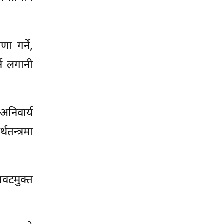
ा गर्ने,
्न लगानी
अनिवार्य
तन्त्रमा
वटमुक्त