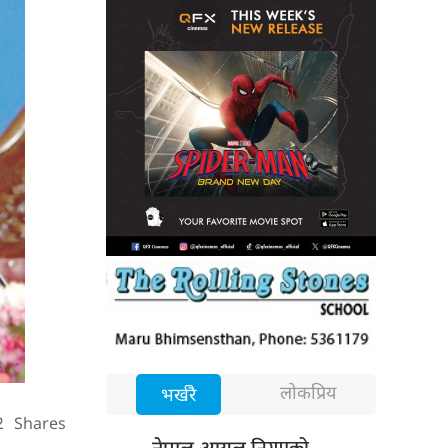
लोकप्रिय
भर्खरै
2
Shares