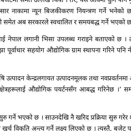
 बजेटमा समेत उल्लेख थियो । तर, यस आवमा कुनै पनि 
ार नाकामा न्यून बिजकीकरण नियन्त्रण गर्ने भनेको छ
णाली समेत अब सरकारले स्वचालित र समयबद्ध गर्ने भएको छ
ेलाई नेपाल लगानी भिसा उपलब्ध गराइने बताएको छ । त
ाझा पूर्वाधार सहयोग औद्योगिक ग्राम स्थापना गरिने पनि 
, कृषि उत्पादन केन्द्रलगायत उत्पादनमूलक तथा नवप्रवर्तनम
ता क्षेत्रहरूलाई औद्योगिक पयर्टनसँग आबद्ध गरिनेछ ।’ स
ु गर्ने भएको छ । साउनदेखि नै खरिद प्रक्रिया सुरु गरेर 
र्च विकृति अन्त्य गर्ने लक्ष्य लिएको छ । त्यस्तै, बजेट प