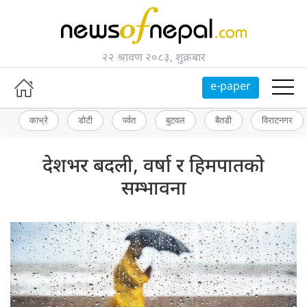
२२ श्रावण २०८३, शुक्रबार
e-paper
काभ्रे
डोटी
पर्वत
बुटवल
बैतडी
विराटनगर
देशभर बदली, वर्षा र हिमपातको
सम्भावना