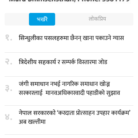
लोकप्रिय
भर्खरै
१.
छैनन् खाना पकाउने ग्यास
सिन्धुलीका पसलहरुमा
२.
र सम्पर्क विस्तारमा जोड
त्रिदेशीय सहकार्य
नभई नागरिक समाधान खोज्न
जंगी समाधान
३.
सरकारलाई मानवअधिकारवादी पहाडीको सुझाव
‘करदाता प्रोत्साहन उपहार कार्यक्रम’
नेपाल सरकारको
४.
अब खल्तीमा