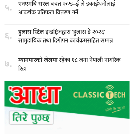
बचत फण्ड–ई ले इकाईधनीलाई
एनएमबि सरल
५.
आकर्षक प्रतिफल वितरण गर्ने
इन्डष्ट्रिजद्वारा 'हुलास डे २०२६'
हुलास स्टिल
६.
सामुदायिक तथा दिगोपन कार्यक्रमसहित सम्पन्न
रहेका १८ जना नेपाली नागरिक
म्यानमारको जेलमा
७.
रिहा