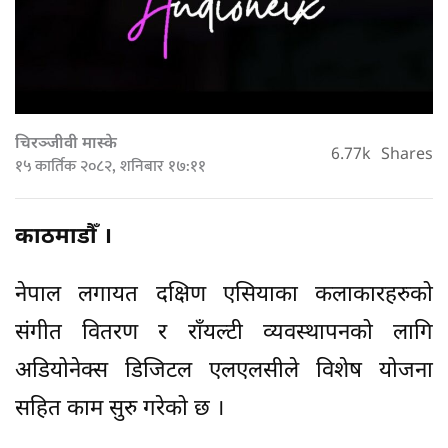
चिरञ्जीवी मास्के
6.77k
Shares
१५ कार्तिक २०८२, शनिबार १७:११
काठमाडौँ ।
नेपाल लगायत दक्षिण एसियाका कलाकारहरुको
संगीत वितरण र राँयल्टी व्यवस्थापनको लागि
अडियोनेक्स डिजिटल एलएलसीले विशेष योजना
सहित काम सुरु गरेको छ ।