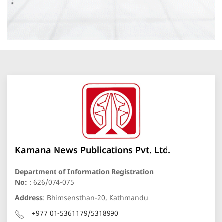
Kamana News Publications Pvt. Ltd.
Department of Information Registration
No:
: 626/074-075
Address
: Bhimsensthan-20, Kathmandu
+977 01-5361179/5318990