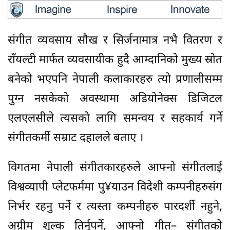
संगीत व्यवसाय सौख र सिर्जनामात्र नभै वितरण र
राँयल्टी मार्फत व्यवसायीक हुदै आम्दानिको मुख्य स्रोत
बनेको भएपनि नेपाली कलाकारहरु त्यो प्रणालीसम्म
पुग्न नसकेको अवस्थामा अडियोनेक्स डिजिटल
एलएलसीले त्यसको लागि समन्वय र सहकार्य गर्ने
संगीतकर्मी सम्राट दहालले बताए ।
विगतमा नेपाली संगीतकारहरुले आफ्नो संगीतलाई
विश्वव्यापी प्लेटफर्ममा पु¥याउन विदेशी कम्पनीहरुसंग
निर्भर रहनु पर्ने र त्यस्ता कम्पनीहरु पारदर्शी नहुने,
अग्रीम शुल्क तिर्नुपर्ने, आफ्नो गीत– संगीतको