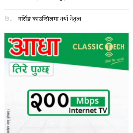
७.
नयाँ नेतृत्व
नर्सिङ काउन्सिलमा