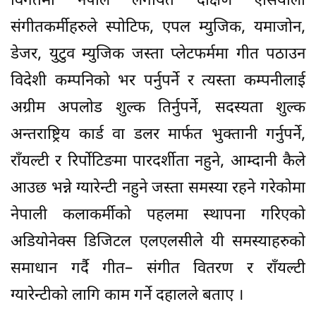
विगतमा नेपाल लगायत दक्षिण एसियाली
संगीतकर्मीहरुले स्पोटिफ, एपल म्युजिक, यमाजोन,
डेजर, युटुव म्युजिक जस्ता प्लेटफर्ममा गीत पठाउन
विदेशी कम्पनिको भर पर्नुपर्ने र त्यस्ता कम्पनीलाई
अग्रीम अपलोड शुल्क तिर्नुपर्ने, सदस्यता शुल्क
अन्तराष्ट्रिय कार्ड वा डलर मार्फत भुक्तानी गर्नुपर्ने,
राँयल्टी र रिर्पोटिङमा पारदर्शीता नहुने, आम्दानी कैले
आउछ भन्ने ग्यारेन्टी नहुने जस्ता समस्या रहने गरेकोमा
नेपाली कलाकर्मीको पहलमा स्थापना गरिएको
अडियोनेक्स डिजिटल एलएलसीले यी समस्याहरुको
समाधान गर्दै गीत– संगीत वितरण र राँयल्टी
ग्यारेन्टीको लागि काम गर्ने दहालले बताए ।