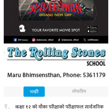
लोकप्रिय
भर्खरै
१.
को मौका परीक्षाको परीक्षाफल सार्वजनिक
कक्षा १२