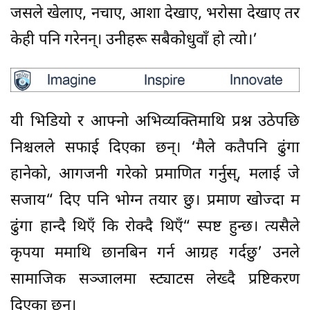
जसले खेलाए, नचाए, आशा देखाए, भरोसा देखाए तर
केही पनि गरेनन्। उनीहरू सबैकोधुवाँ हो त्यो।’
यी भिडियो र आफ्नो अभिव्यक्तिमाथि प्रश्न उठेपछि
निश्चलले सफाई दिएका छन्। ‘मैले कतैपनि ढुंगा
हानेको, आगजनी गरेको प्रमाणित गर्नुस्, मलाई जे
सजाय“ दिए पनि भोग्न तयार छु। प्रमाण खोज्दा म
ढुंगा हान्दै थिएँ कि रोक्दै थिएँ“ स्पष्ट हुन्छ। त्यसैले
कृपया ममाथि छानबिन गर्न आग्रह गर्दछु’ उनले
सामाजिक सञ्जालमा स्ट्याटस लेख्दै प्रष्टिकरण
दिएका छन्।