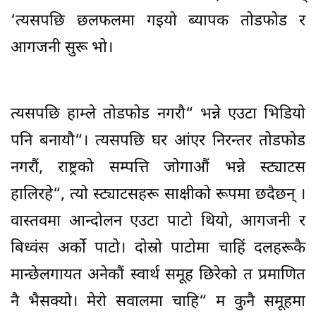
‘त्यसपछि छलफलमा गइयो ब्यापक तोडफोड र
आगजनी सुरू भो।
त्यसपछि हाम्ले तोडफोड नगरौ“ भन्ने एउटा भिडियो
पनि बनायौ“। त्यसपछि घर आंएर निरन्तर तोडफोड
नगरौं, राष्ट्रको सम्पत्ति जोगाऔं भन्ने स्ट्याटस
हालिरहे“, त्यो स्ट्याटसहरू साक्षीको रूपमा छदैछन् ।
वास्तवमा आन्दोलन एउटा पाटो थियो, आगजनी र
बिध्वंस अर्को पाटो। दोस्रो पाटोमा चाहिं दलहरूकै
मान्छेलगायत अनेकौं स्वार्थ समूह छिरेको त प्रमाणित
नै भैसक्यो। मेरो सवालमा चाहि“ म कुनै समूहमा