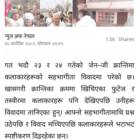
न्युज अफ नेपाल
1.5k
Shares
१० कार्तिक २०८२, सोमबार ०९:१५
गत भदौ २३ र २४ गतेको जेन–जी क्रान्तिमा
कलाकारहरूको सहभागीता विवादमा परेको छ।
खासगरी क्रान्तिका क्रममा खिचिएका फुटेज र
तस्वीरमा कलाकारहरू पनि देखिएपछि उनीहरू
विवादमा तानिएका हुन्। आफ्नो सहभागीतामाथि प्रश्न
उठेपछि र विवाद मच्चिएपछि कलाकारहरूले भटाभट
स्पष्टीकरण दिइरहेका छन्।