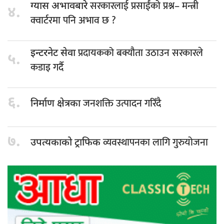
सरकारलाई प्रसाईंको प्रश्न– मन्त्री
ग्यास अभावबारे
४.
क्वार्टरमा पनि अभाव छ ?
प्रदायकको बक्यौता उठाउन सरकारले
इन्टरनेट सेवा
५.
कडाइ गर्दै
६.
जनशक्ति उत्पादन गरिँदै
निर्माण क्षेत्रका
७.
व्यवस्थापनका लागि गुरुयोजना
उपत्यकाको ट्राफिक