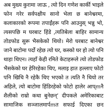
अब मुख्य कुरामा जाऊ , त्यो दिन गणेश कार्की भाइले
फोन गरेर सर्वपक्षीय सानो भेला छ बानेश्वरमा,
कलाकारको रूपमा तपाईंहरू पनि आउनुस् भन्नु भो,
त्यसपछि म घरबाट हिंडे ,त्यतिबेला बाहिर सामान्य
तोडफोड सुरू भैसकेको थियो। मेरो घरबाट बानेश्वर
जाने बाटोमा पर्दो रहेछ त्यो घर, कस्को घर हो त्यो पनि
थाहा थिएन। त्यहाँ केही रमिते केटाहरूले त्यो तोडफोड
भैसकेको घर हेरिरहेका थिए, मलाइ हात हल्लाए फोटो
पनि खिचि नै रहेकै थिए भएको त त्यति नै थियो तर
अहिले, त्यो बाटोमा हिंडिरहेको फोटो हालेर आप्mनै
शैलीको राम्रो कथा बुनेछन्’ दीपकले अमेरिकाबाट
सामाजिक सञ्जालमार्पmत सफाई दिएका छन्