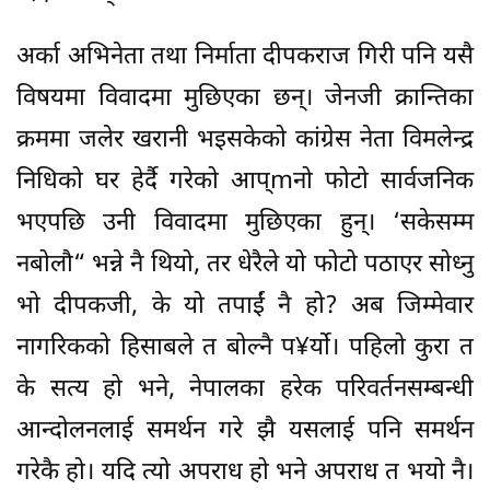
अर्का अभिनेता तथा निर्माता दीपकराज गिरी पनि यसै
विषयमा विवादमा मुछिएका छन्। जेनजी क्रान्तिका
क्रममा जलेर खरानी भइसकेको कांग्रेस नेता विमलेन्द्र
निधिको घर हेर्दै गरेको आप्mनो फोटो सार्वजनिक
भएपछि उनी विवादमा मुछिएका हुन्। ‘सकेसम्म
नबोलौ“ भन्ने नै थियो, तर धेरैले यो फोटो पठाएर सोध्नु
भो दीपकजी, के यो तपाईं नै हो? अब जिम्मेवार
नागरिकको हिसाबले त बोल्नै प¥र्यो। पहिलो कुरा त
के सत्य हो भने, नेपालका हरेक परिवर्तनसम्बन्धी
आन्दोलनलाई समर्थन गरे झै यसलाई पनि समर्थन
गरेकै हो। यदि त्यो अपराध हो भने अपराध त भयो नै।