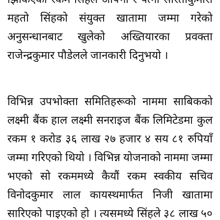
झिकिएको रकम सिंहले आफ्नो र पत्नी सरिताकुमारी
महतो सिंहको संयुक्त खातामा जम्मा गरेको
अनुसन्धानबाट खुलेको अख्तियारका प्रवक्ता
राजेन्द्रकुमार पौडेलले जानकारी दिनुभयो ।
विभिन्न उपभोक्ता समितिहरूको नाममा साबिकको
लक्ष्मी बैंक हाल लक्ष्मी सनराइज बैंक लिमिटेडमा कुल
रकम १ करोड ३६ लाख २७ हजार ४ सय ८१ रुपियाँ
जम्मा गरिएको थियो । विभिन्न योजनाको नाममा जम्मा
भएको सो रकममध्ये कैयौं रकम स्वकीय सचिव
विनोदकुमार लाल कायस्थमार्फत निजी खातामा
सारिएको पाइएको हो । त्यसमध्ये सिंहले ३८ लाख ५०