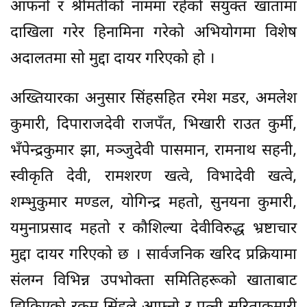
आफनाे र श्रीमतीको नाममा रहेको संयुक्त खातामा
दाखिला गरेर हिनामिना गरेको अभियोगमा विशेष
अदालतमा सो मुद्दा दायर गरिएको हो ।
अख्तियारका अनुसार सिंहसहित रमेश मडर, अमलेश
कुमारी, दिपाराजदेवी राजपँत, भिखारी राउत कुर्मी,
भँपेन्द्रकुमार झा, मञ्जुदेवी पासमान, रामनाथ सहनी,
स्वीकृति देवी, रामशरण खत्वे, विभादेवी खत्वे,
शम्भुकुमार मण्डल, योगिन्द्र महतो, सुनयना कुमारी,
यमुनाप्रसाद महतो र कौशिल्या देवीविरुद्ध भ्रष्टाचार
मुद्दा दायर गरिएको छ । सार्वजनिक खरिद प्रक्रियामा
संलग्न विभिन्न उपभोक्ता समितिहरूको खाताबाट