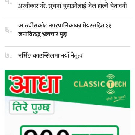
५.
अस्वीकार गरे, सूचना चुहाउनेलाई जेल हाल्ने चेतावनी
मेयरसहित ११
आठबीसकोट नगरपालिकाका
६.
जनाविरुद्ध भ्रष्टाचार मुद्दा
७.
नयाँ नेतृत्व
नर्सिङ काउन्सिलमा