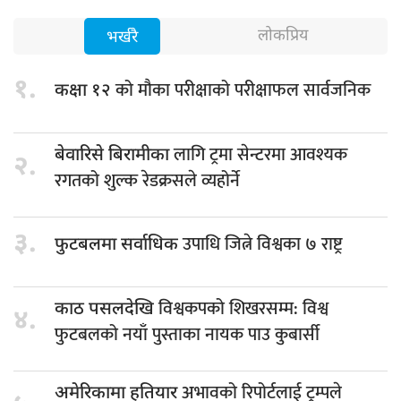
लोकप्रिय
भर्खरै
१.
को मौका परीक्षाको परीक्षाफल सार्वजनिक
कक्षा १२
लागि ट्रमा सेन्टरमा आवश्यक
बेवारिसे बिरामीका
२.
रगतको शुल्क रेडक्रसले व्यहोर्ने
३.
उपाधि जित्ने विश्वका ७ राष्ट्र
फुटबलमा सर्वाधिक
विश्वकपको शिखरसम्म: विश्व
काठ पसलदेखि
४.
फुटबलको नयाँ पुस्ताका नायक पाउ कुबार्सी
अभावको रिपोर्टलाई ट्रम्पले
अमेरिकामा हतियार