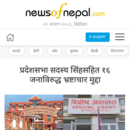
२१ श्रावण २०८३, बिहीबार
e-paper
काभ्रे
डोटी
पर्वत
बुटवल
बैतडी
विराटनगर
प्रदेशसभा सदस्य सिंहसहित १६
जनाविरुद्ध भ्रष्टाचार मुद्दा