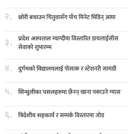
२.
चितुवासँग पाँच मिनेट भिडिन् आमा
छोरी बचाउन
म्याग्दीमा विस्तारित डायलाईसीस
प्रदेश अस्पताल
३.
सेवाको शुभारम्भ
४.
पोसाक र स्टेशनरी सामग्री
दुर्गमको विद्यालयलाई
५.
छैनन् खाना पकाउने ग्यास
सिन्धुलीका पसलहरुमा
६.
र सम्पर्क विस्तारमा जोड
त्रिदेशीय सहकार्य