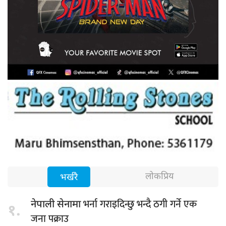
लोकप्रिय
भर्खरै
भर्ना गराइदिन्छु भन्दै ठगी गर्ने एक
नेपाली सेनामा
१.
जना पक्राउ