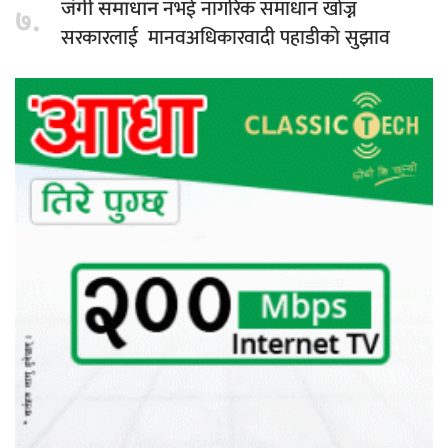
नभई नागरिक समाधान खोज्न
जंगी समाधान
७.
सरकारलाई मानवअधिकारवादी पहाडीको सुझाव