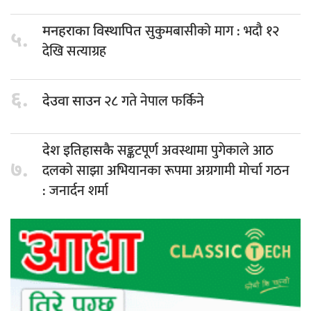
सुकुमबासीको माग : भदौ १२
मनहराका विस्थापित
५.
देखि सत्याग्रह
६.
२८ गते नेपाल फर्किने
देउवा साउन
सङ्कटपूर्ण अवस्थामा पुगेकाले आठ
देश इतिहासकै
७.
दलको साझा अभियानका रूपमा अग्रगामी मोर्चा गठन
: जनार्दन शर्मा