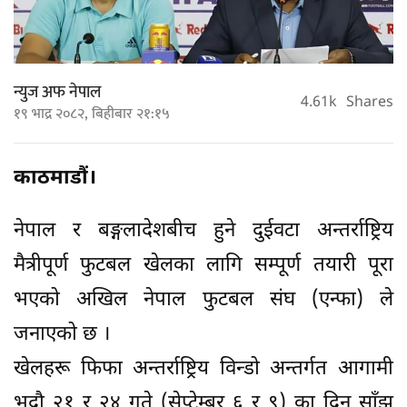
न्युज अफ नेपाल
4.61k
Shares
१९ भाद्र २०८२, बिहीबार २१:१५
काठमाडौं।
नेपाल र बङ्गलादेशबीच हुने दुईवटा अन्तर्राष्ट्रिय
मैत्रीपूर्ण फुटबल खेलका लागि सम्पूर्ण तयारी पूरा
भएको अखिल नेपाल फुटबल संघ (एन्फा) ले
जनाएको छ ।
खेलहरू फिफा अन्तर्राष्ट्रिय विन्डो अन्तर्गत आगामी
भदौ २१ र २४ गते (सेप्टेम्बर ६ र ९) का दिन साँझ