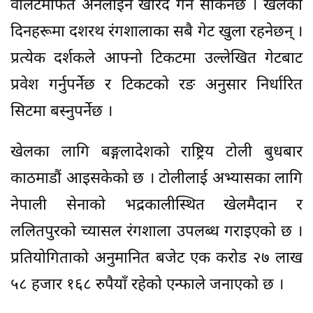
वालेटमार्फत अनलाइन खरिद गर्न सकिनेछ । खेलका
दिनहरूमा दशरथ रंगशालाका सबै गेट खुला रहनेछन् ।
प्रत्येक दर्शकले आफ्नो टिकटमा उल्लेखित गेटबाट
प्रवेश गर्नुपर्नेछ र टिकटको रङ अनुसार निर्धारित
सिटमा बस्नुपर्नेछ ।
खेलका लागि बङ्गलादेशको राष्ट्रिय टोली बुधबार
काठमाडौं आइसकेको छ । टोलीलाई अभ्यासका लागि
नेपाली सेनाको भद्रकालीस्थित खेलमैदान र
ललितपुरको च्यासल रंगशाला उपलब्ध गराइएको छ ।
प्रतियोगिताको अनुमानित बजेट एक करोड २७ लाख
५८ हजार १६८ रुपैयाँ रहेको एन्फाले जनाएको छ ।