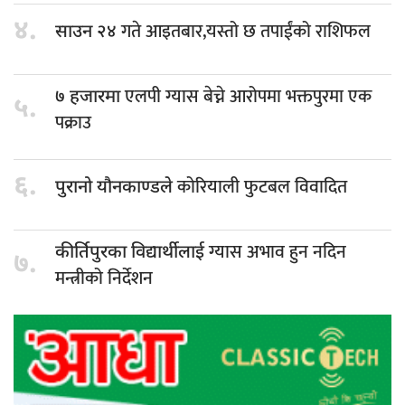
४.
गते आइतबार,यस्तो छ तपाईंको राशिफल
साउन २४
एलपी ग्यास बेच्ने आरोपमा भक्तपुरमा एक
७ हजारमा
५.
पक्राउ
६.
कोरियाली फुटबल विवादित
पुरानो यौनकाण्डले
ग्यास अभाव हुन नदिन
कीर्तिपुरका विद्यार्थीलाई
७.
मन्त्रीको निर्देशन