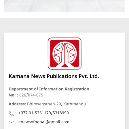
Kamana News Publications Pvt. Ltd.
Department of Information Registration
No:
: 626/074-075
Address
: Bhimsensthan-20, Kathmandu
+977 01-5361179/5318990
enewsofnepal@gmail.com