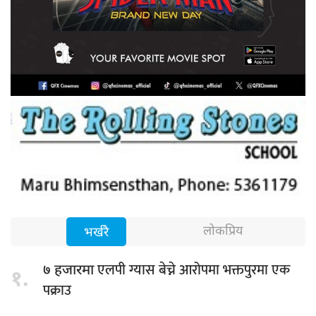
लोकप्रिय
भर्खरै
एलपी ग्यास बेच्ने आरोपमा भक्तपुरमा एक
७ हजारमा
१.
पक्राउ