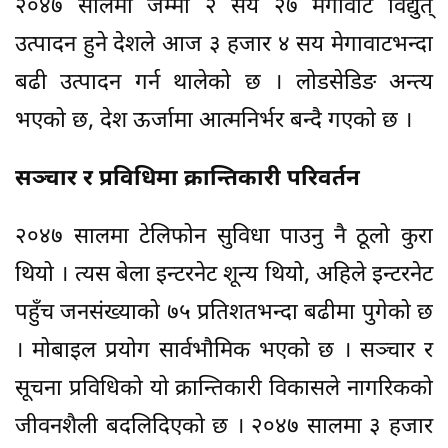
२०४७ सालमा जम्मा २ सय २७ मेगावाट विद्युत्
उत्पादन हुने देशले आज ३ हजार ४ सय मेगावाटभन्दा
बढी उत्पादन गर्न थालेको छ । लोडसेडिङ अन्त्य
भएको छ, देश ऊर्जामा आत्मनिर्भर बन्दै गएको छ ।
सञ्चार र प्रविधिमा क्रान्तिकारी परिवर्तन
२०४७ सालमा टेलिफोन सुविधा पाउनु नै ठूलो कुरा
थियो । त्यस बेला इन्टरनेट शून्य थियो, अहिले इन्टरनेट
पहुँच जनसंख्याको ७५ प्रतिशतभन्दा बढीमा पुगेको छ
। मोबाइल प्रयोग सार्वभौमिक भएको छ । सञ्चार र
सूचना प्रविधिको यो क्रान्तिकारी विकासले नागरिकको
जीवनशैली बदलिदिएको छ । २०४७ सालमा ३ हजार