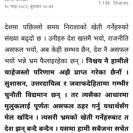
सागर पण्डित
1.13k
Shares
१८ भाद्र २०८२, बुधबार ०८:४१
देशमा पछिल्लो समय निराशाको खेती गर्नेहरुको
संख्या बढ्दो छ । उनीहरु देश खत्तमै भयो, राजनीति
असफल भयो, अब केही सम्भव छैन, देश नै असफल
भयो भन्ने भ्रम फैलाइरहेका छन् ।
निश्चय नै हामीले
चाहेजस्तो परिणाम अझै प्राप्त गरेका छैनौं ।
सुशासन, उत्तरदायित्व र जवाफदेहितामा गम्भीर
चुनौती विद्यमान छन् । तर त्यसैका आधारमा
मुलुकलाई पूर्णतः असफल ठहर गर्नु यथार्थसँग
मेल खाँदैन । त्यसरी भ्रमको खेती गर्नेहरुबाट त
देश झन् बन्दै बन्दैन । यसमा हामी सबैजना सचेत