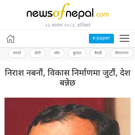
२३ श्रावण २०८३, शनिबार
e-paper
काभ्रे
डोटी
पर्वत
बुटवल
बैतडी
विराटनगर
निराश नबनौं, विकास निर्माणमा जुटौं, देश
बन्नेछ