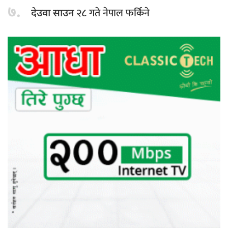
७.
२८ गते नेपाल फर्किने
देउवा साउन