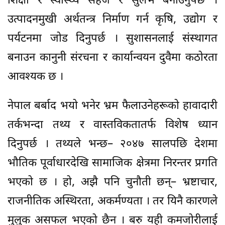
शिक्षा र स्वास्थ्य सहज र सुलभ बनाउनुपर्छ ।
उत्पादनमुखी अर्थतन्त्र निर्माण गर्न कृषि, उद्योग र
पर्यटनमा जोड दिनुपर्छ । सुशासनलाई संस्थागत
बनाउन कानुनी संरचना र कार्यान्वयन दुवैमा कठोरता
आवश्यक छ ।
नेपाल बर्बाद भयो भनेर भ्रम फैलाउनेहरूको हावादारी
तर्कभन्दा तथ्य र वास्तविकतातर्फ विशेष ध्यान
दिनुपर्छ । तथ्यले भन्छ– २०४७ सालपछि देशमा
भौतिक पूर्वाधारदेखि सामाजिक क्षेत्रमा निरन्तर प्रगति
भएको छ । हो, अझै पनि चुनौती छन्– भ्रष्टाचार,
राजनीतिक अस्थिरता, अकर्मण्यता । तर यिनै कारणले
मुलुक असफल भएको छैन । बरु यही कमजोरीलाई