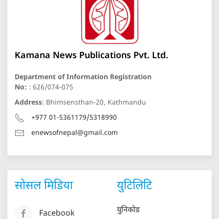
Kamana News Publications Pvt. Ltd.
Department of Information Registration
No:
: 626/074-075
Address
: Bhimsensthan-20, Kathmandu
+977 01-5361179/5318990
enewsofnepal@gmail.com
सोसल मिडिया
युटिलिटि
युनिकोड
Facebook