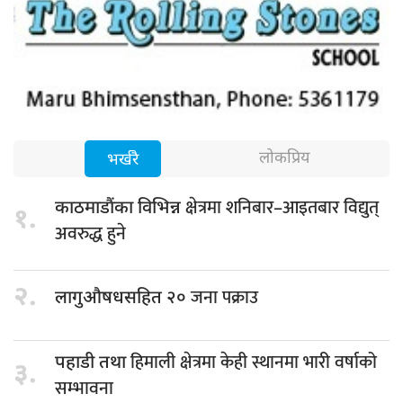
लोकप्रिय
भर्खरै
क्षेत्रमा शनिबार–आइतबार विद्युत्
काठमाडौंका विभिन्न
१.
अवरुद्ध हुने
२.
जना पक्राउ
लागुऔषधसहित २०
हिमाली क्षेत्रमा केही स्थानमा भारी वर्षाको
पहाडी तथा
३.
सम्भावना