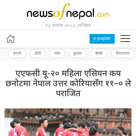
२३ श्रावण २०८३, शनिबार
e-paper
काभ्रे
डोटी
पर्वत
बुटवल
बैतडी
विराटनगर
एएफसी यू-२० महिला एसियन कप
छनोटमा नेपाल उत्तर कोरियासँग ११–० ले
पराजित