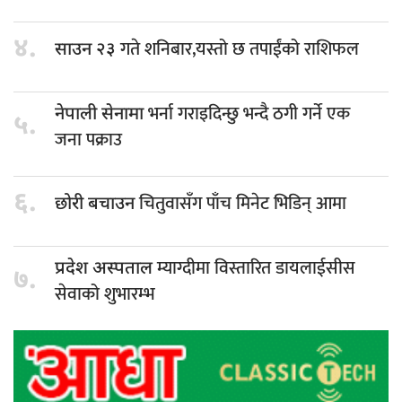
४.
गते शनिबार,यस्तो छ तपाईंको राशिफल
साउन २३
भर्ना गराइदिन्छु भन्दै ठगी गर्ने एक
नेपाली सेनामा
५.
जना पक्राउ
६.
चितुवासँग पाँच मिनेट भिडिन् आमा
छोरी बचाउन
म्याग्दीमा विस्तारित डायलाईसीस
प्रदेश अस्पताल
७.
सेवाको शुभारम्भ