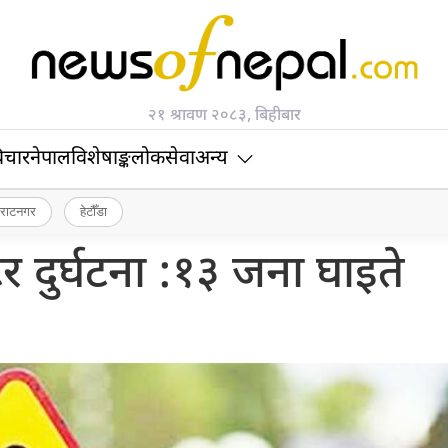
२१ श्रावण २०८३, बिहीबार
िचार
नेपाल
विशेषाङ्क
लोकसेवा
अन्य
िराटनगर
हेटौँडा
्टर दुर्घटना :१३ जना घाइते