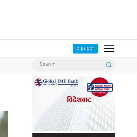
e-paper