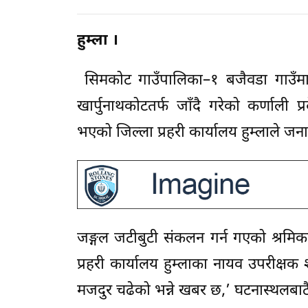
हुम्ला ।
सिमकोट गाउँपालिका–१ बजैवडा गाउँमा ट
खार्पुनाथकोटतर्फ जाँदै गरेको कर्णाली 
भएको जिल्ला प्रहरी कार्यालय हुम्लाले ज
जङ्गल जटीबुटी संकलन गर्न गएको श्रमिकह
प्रहरी कार्यालय हुम्लाका नायव उपरीक्ष
मजदुर चढेको भन्ने खबर छ,’ घटनास्थलबा