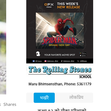
लोकप्रिय
भर्खरै
k
Shares