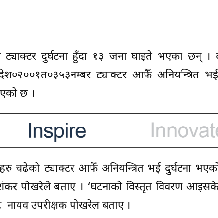
्याक्टर दुर्घटना हुँदा १३ जना घाइते भएका छन् । 
प्रदेश०२००१त०३५३नम्बर ट्याक्टर आफैँ अनियन्त्रित भई 
नाएको छ ।
रु चढेको ट्याक्टर आफैँ अनियन्त्रित भई दुर्घटना भएक
क शंकर पोखरेले बताए । ‘घटनाको विस्तृत विवरण आइसके
टै नायव उपरीक्षक पोखरेल बताए ।