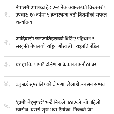
हेड एन्ड नेक क्यान्सरको विश्वस्तरीय
नेपालमै उपलब्ध
१.
उपचार: १० वर्षमा ५ हजारभन्दा बढी बिरामीको सफल
शल्यक्रिया
विशिष्ट पहिचान र
आदिवासी जनजातिहरूको
२.
संस्कृति नेपालको राष्ट्रिय गौरव हो : राष्ट्रपति पौडेल
३.
कि र्याम्प? दक्षिण अफ्रिकाको अनौठो घर
घर हो
४.
सुपर लिगको घोषणा, खेलाडी अक्सन सम्पन्न
ब्लु बर्ड
भन्दै निकले पठाएको त्यो पहिलो
‘हामी भेट्नुपर्छ’
५.
म्यासेज, यसरी सुरु भयो प्रियंका–निकको प्रेम