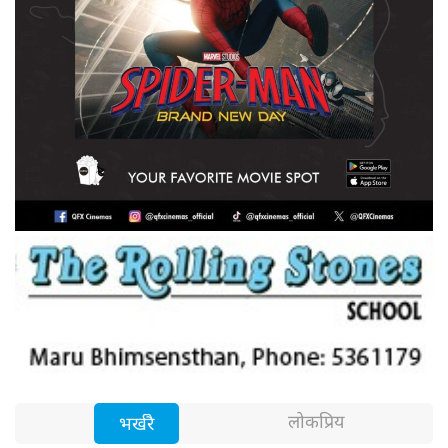
लोकप्रिय
भर्खरै