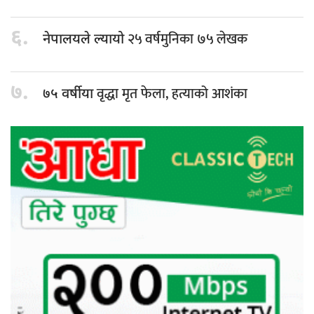
६.
२५ वर्षमुनिका ७५ लेखक
नेपालयले ल्यायो
७.
वृद्धा मृत फेला, हत्याको आशंका
७५ वर्षीया